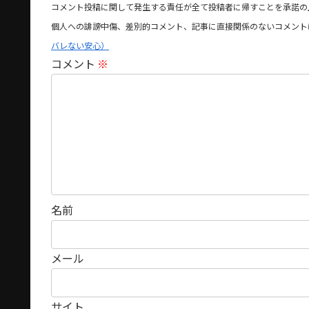
コメント投稿に関して発生する責任が全て投稿者に帰すことを承諾の
個人への誹謗中傷、差別的コメント、記事に直接関係のないコメント
バレない安心）
コメント
※
名前
メール
サイト