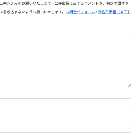
上書き込みをお願いいたします。公序良俗に反するコメントや、特定の団体や
は書き込まないようお願いいたします。
お問合せフォーム
/
匿名目安箱（メアド