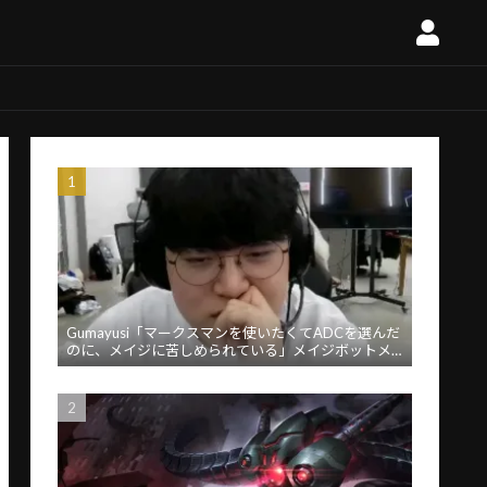
Gumayusi「マークスマンを使いたくてADCを選んだ
のに、メイジに苦しめられている」メイジボットメ
タに苦言