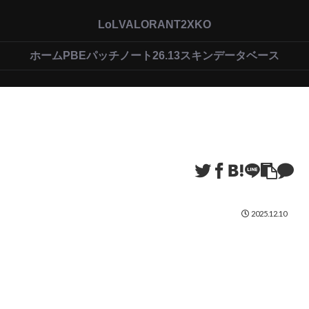
LoL
VALORANT
2XKO
ホーム
PBEパッチノート26.13
スキンデータベース
2025.12.10