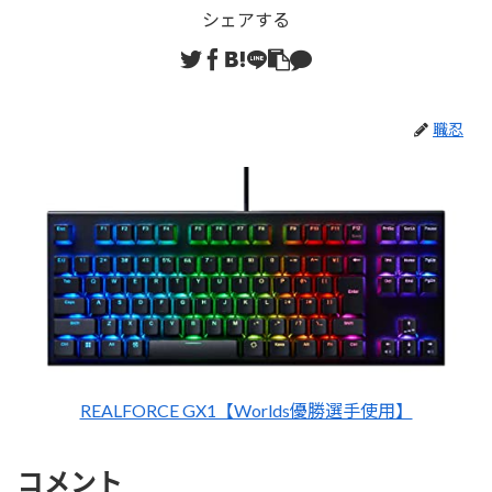
シェアする
職忍
REALFORCE GX1【Worlds優勝選手使用】
コメント