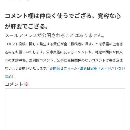
コメント欄は仲良く使うでござる。寛容な心
が肝要でござる。
メールアドレスが公開されることはありません。
コメント投稿に関して発生する責任が全て投稿者に帰すことを承諾の上書き
込みをお願いいたします。公序良俗に反するコメントや、特定の団体や個人
への誹謗中傷、差別的コメント、記事に直接関係のないコメントは書き込ま
ないようお願いいたします。
お問合せフォーム
/
匿名目安箱（メアドバレない
安心）
コメント
※