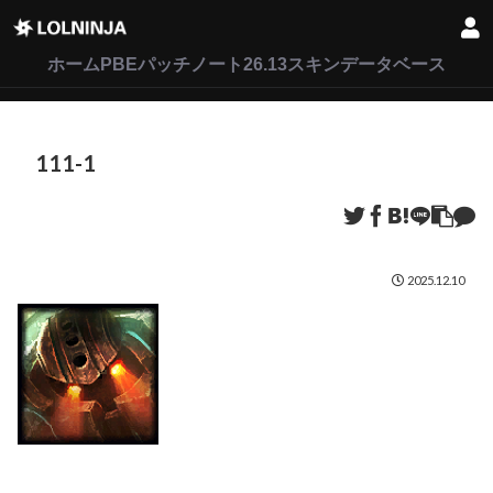
LoL
VALORANT
2XKO
ホーム
PBEパッチノート26.13
スキンデータベース
111-1
2025.12.10