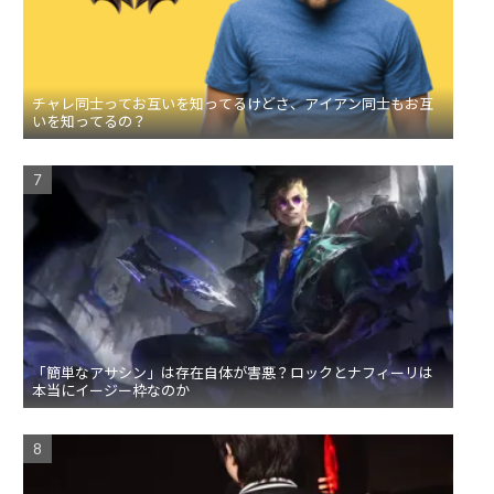
チャレ同士ってお互いを知ってるけどさ、アイアン同士もお互
いを知ってるの？
「簡単なアサシン」は存在自体が害悪？ロックとナフィーリは
本当にイージー枠なのか