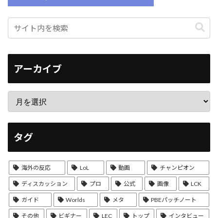
アーカイブ
タグ
海外の反応
LoL
動画
チャンピオン
ディスカッション
プロ
公式
画像
LCK
ガイド
Worlds
メタ
PBEパッチノート
その他
ビギナー
LEC
トップ
インタビュー