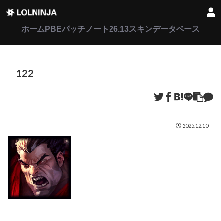
LoL
VALORANT
2XKO
ホーム
PBEパッチノート26.13
スキンデータベース
122
2025.12.10