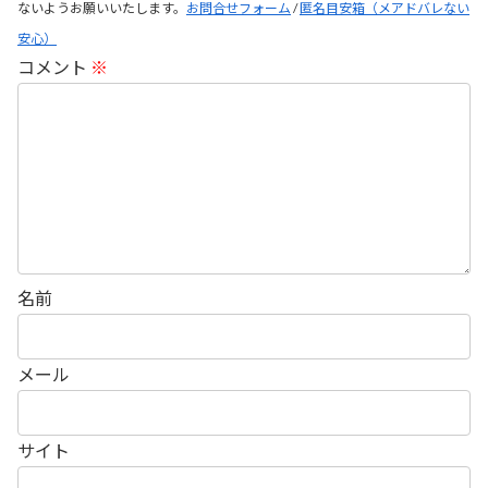
ないようお願いいたします。
お問合せフォーム
/
匿名目安箱（メアドバレない
安心）
コメント
※
名前
メール
サイト