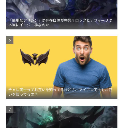
「簡単なアサシン」は存在自体が害悪？ロックとナフィーリは
本当にイージー枠なのか
チャレ同士ってお互いを知ってるけどさ、アイアン同士もお互
いを知ってるの？