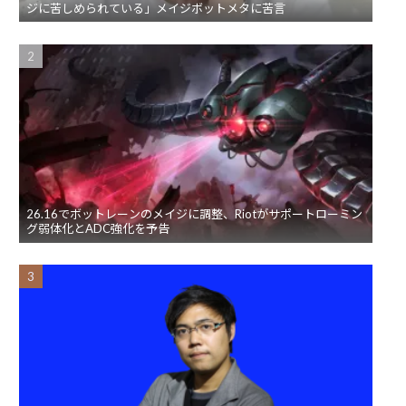
ジに苦しめられている」メイジボットメタに苦言
26.16でボットレーンのメイジに調整、Riotがサポートローミン
グ弱体化とADC強化を予告