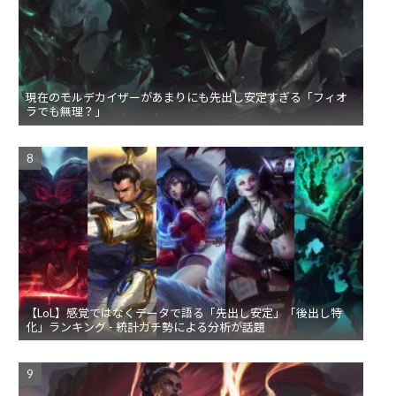
現在のモルデカイザーがあまりにも先出し安定すぎる「フィオ
ラでも無理？」
【LoL】感覚ではなくデータで語る「先出し安定」「後出し特
化」ランキング - 統計ガチ勢による分析が話題