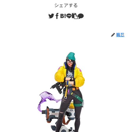
シェアする
職忍