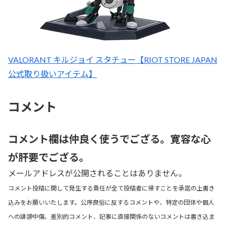
VALORANT キルジョイ スタチュー【RIOT STORE JAPAN
公式取り扱いアイテム】
コメント
コメント欄は仲良く使うでござる。寛容な心
が肝要でござる。
メールアドレスが公開されることはありません。
コメント投稿に関して発生する責任が全て投稿者に帰すことを承諾の上書き
込みをお願いいたします。公序良俗に反するコメントや、特定の団体や個人
への誹謗中傷、差別的コメント、記事に直接関係のないコメントは書き込ま