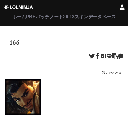
LoL
VALORANT
2XKO
ホーム
PBEパッチノート26.13
スキンデータベース
166
2025.12.10