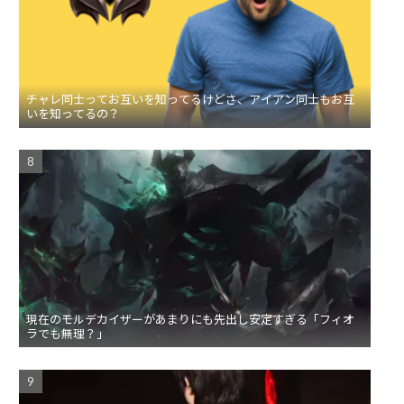
チャレ同士ってお互いを知ってるけどさ、アイアン同士もお互
いを知ってるの？
現在のモルデカイザーがあまりにも先出し安定すぎる「フィオ
ラでも無理？」