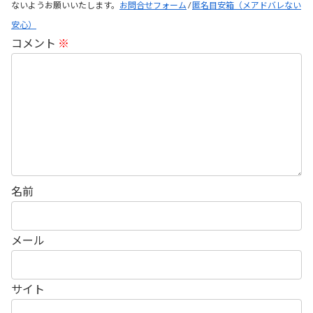
ないようお願いいたします。
お問合せフォーム
/
匿名目安箱（メアドバレない
安心）
コメント
※
名前
メール
サイト