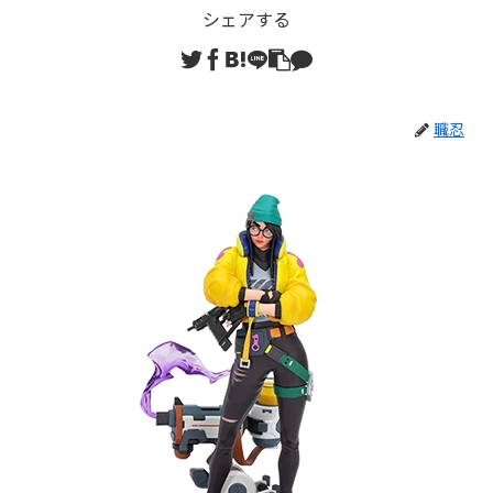
シェアする
職忍