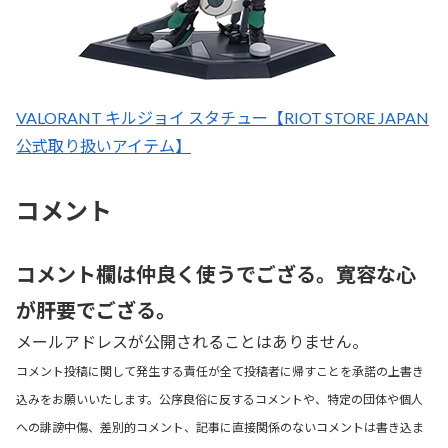
VALORANT キルジョイ スタチュー【RIOT STORE JAPAN
公式取り扱いアイテム】
コメント
コメント欄は仲良く使うでござる。寛容な心
が肝要でござる。
メールアドレスが公開されることはありません。
コメント投稿に関して発生する責任が全て投稿者に帰すことを承諾の上書き
込みをお願いいたします。公序良俗に反するコメントや、特定の団体や個人
への誹謗中傷、差別的コメント、記事に直接関係のないコメントは書き込ま