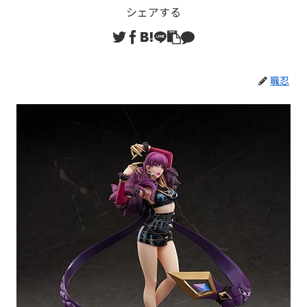
シェアする
職忍