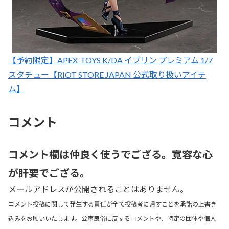
【予約限定】APEX-TOYS K/DA イブリン プレミアム 1/7
スタチュー【RIOT STORE JAPAN 公式取り扱いアイテ
ム】
コメント
コメント欄は仲良く使うでござる。寛容な心
が肝要でござる。
メールアドレスが公開されることはありません。
コメント投稿に関して発生する責任が全て投稿者に帰すことを承諾の上書き
込みをお願いいたします。公序良俗に反するコメントや、特定の団体や個人