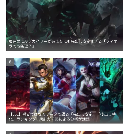
現在のモルデカイザーがあまりにも先出し安定すぎる「フィオ
ラでも無理？」
【LoL】感覚ではなくデータで語る「先出し安定」「後出し特
化」ランキング - 統計ガチ勢による分析が話題