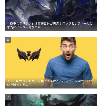
「簡単なアサシン」は存在自体が害悪？ロックとナフィーリは
本当にイージー枠なのか
チャレ同士ってお互いを知ってるけどさ、アイアン同士もお互
いを知ってるの？