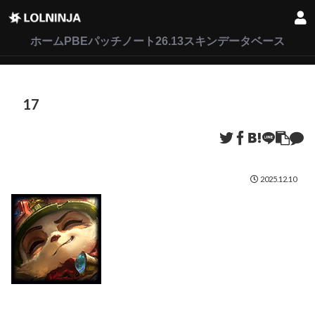
LoL
VALORANT
2XKO
ホーム
PBEパッチノート26.13
スキンデータベース
17
2025.12.10