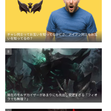
チャレ同士ってお互いを知ってるけどさ、アイアン同士もお互
いを知ってるの？
現在のモルデカイザーがあまりにも先出し安定すぎる「フィオ
ラでも無理？」