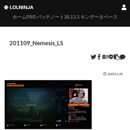
LoL
VALORANT
2XKO
ホーム
PBEパッチノート26.13
スキンデータベース
201109_Nemesis_LS
2020.11.09