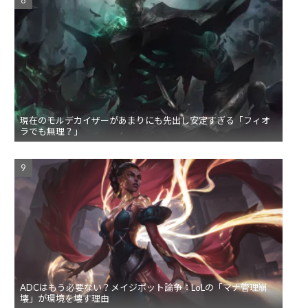
現在のモルデカイザーがあまりにも先出し安定すぎる「フィオ
ラでも無理？」
ADCはもう必要ない？メイジボット論争：LoLの「マナ管理崩
壊」が環境を壊す理由