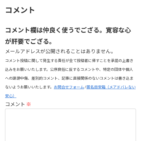
コメント
コメント欄は仲良く使うでござる。寛容な心
が肝要でござる。
メールアドレスが公開されることはありません。
コメント投稿に関して発生する責任が全て投稿者に帰すことを承諾の上書き
込みをお願いいたします。公序良俗に反するコメントや、特定の団体や個人
への誹謗中傷、差別的コメント、記事に直接関係のないコメントは書き込ま
ないようお願いいたします。
お問合せフォーム
/
匿名目安箱（メアドバレない
安心）
コメント
※