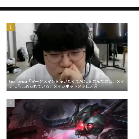
Gumayusi「マークスマンを使いたくてADCを選んだのに、メイ
ジに苦しめられている」メイジボットメタに苦言