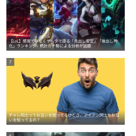
【LoL】感覚ではなくデータで語る「先出し安定」「後出し特
化」ランキング - 統計ガチ勢による分析が話題
チャレ同士ってお互いを知ってるけどさ、アイアン同士もお互
いを知ってるの？