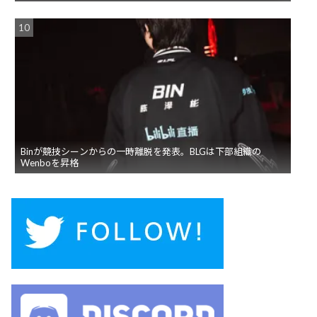
Binが競技シーンからの一時離脱を発表。BLGは下部組織の
Wenboを昇格