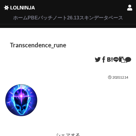
LoL
VALORANT
2XKO
ホーム
PBEパッチノート26.13
スキンデータベース
Transcendence_rune
2020.12.14
シェアする