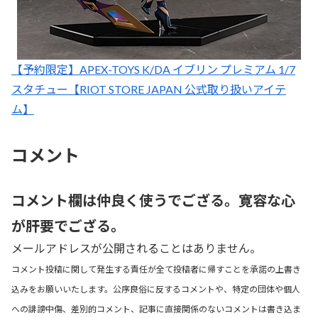
【予約限定】APEX-TOYS K/DA イブリン プレミアム 1/7
スタチュー【RIOT STORE JAPAN 公式取り扱いアイテ
ム】
コメント
コメント欄は仲良く使うでござる。寛容な心
が肝要でござる。
メールアドレスが公開されることはありません。
コメント投稿に関して発生する責任が全て投稿者に帰すことを承諾の上書き
込みをお願いいたします。公序良俗に反するコメントや、特定の団体や個人
への誹謗中傷、差別的コメント、記事に直接関係のないコメントは書き込ま