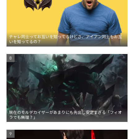
チャレ同士ってお互いを知ってるけどさ、アイアン同士もお互
いを知ってるの？
現在のモルデカイザーがあまりにも先出し安定すぎる「フィオ
ラでも無理？」