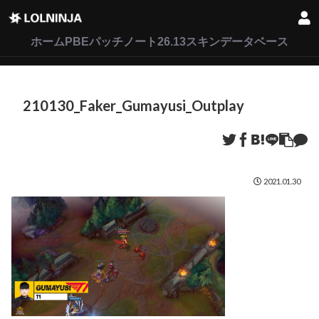
LoL
VALORANT
2XKO
ホーム
PBEパッチノート26.13
スキンデータベース
210130_Faker_Gumayusi_Outplay
2021.01.30