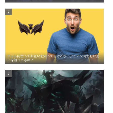
チャレ同士ってお互いを知ってるけどさ、アイアン同士もお互
いを知ってるの？