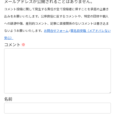
メールアドレスが公開されることはありません。
コメント投稿に関して発生する責任が全て投稿者に帰すことを承諾の上書き
込みをお願いいたします。公序良俗に反するコメントや、特定の団体や個人
への誹謗中傷、差別的コメント、記事に直接関係のないコメントは書き込ま
ないようお願いいたします。
お問合せフォーム
/
匿名目安箱（メアドバレない
安心）
コメント
※
名前