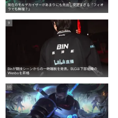
現在のモルデカイザーがあまりにも先出し安定すぎる「フィオ
ラでも無理？」
Binが競技シーンからの一時離脱を発表。BLGは下部組織の
Wenboを昇格