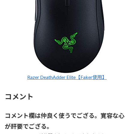
Razer DeathAdder Elite【Faker使用】
コメント
コメント欄は仲良く使うでござる。寛容な心
が肝要でござる。