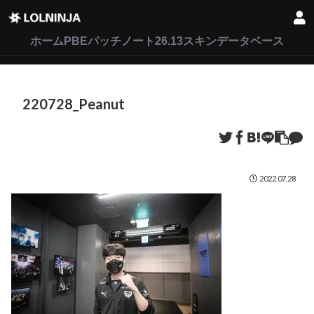
LoL
VALORANT
2XKO
ホーム
PBEパッチノート26.13
スキンデータベース
220728_Peanut
2022.07.28