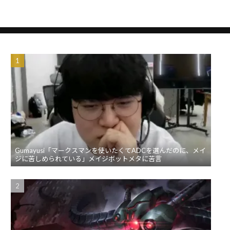
Gumayusi「マークスマンを使いたくてADCを選んだのに、メイ
ジに苦しめられている」メイジボットメタに苦言