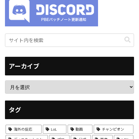
アーカイブ
タグ
海外の反応
LoL
動画
チャンピオン