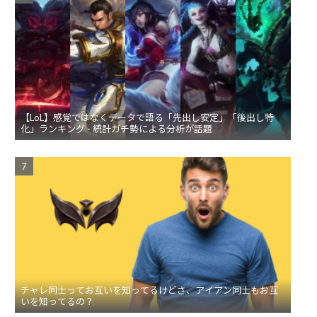
【LoL】感覚ではなくデータで語る「先出し安定」「後出し特
化」ランキング - 統計ガチ勢による分析が話題
チャレ同士ってお互いを知ってるけどさ、アイアン同士もお互
いを知ってるの？