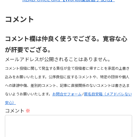
コメント
コメント欄は仲良く使うでござる。寛容な心
が肝要でござる。
メールアドレスが公開されることはありません。
コメント投稿に関して発生する責任が全て投稿者に帰すことを承諾の上書き
込みをお願いいたします。公序良俗に反するコメントや、特定の団体や個人
への誹謗中傷、差別的コメント、記事に直接関係のないコメントは書き込ま
ないようお願いいたします。
お問合せフォーム
/
匿名目安箱（メアドバレない
安心）
コメント
※