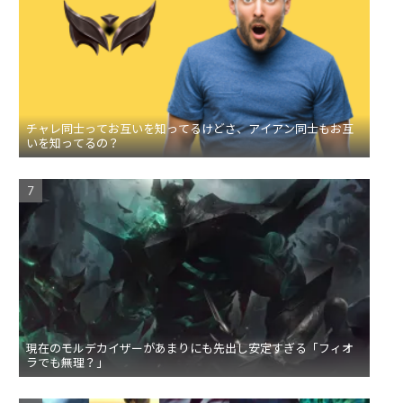
チャレ同士ってお互いを知ってるけどさ、アイアン同士もお互
いを知ってるの？
現在のモルデカイザーがあまりにも先出し安定すぎる「フィオ
ラでも無理？」