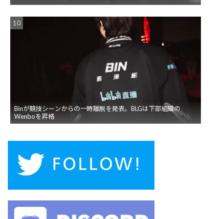
Binが競技シーンからの一時離脱を発表。BLGは下部組織の
Wenboを昇格