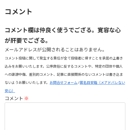
コメント
コメント欄は仲良く使うでござる。寛容な心
が肝要でござる。
メールアドレスが公開されることはありません。
コメント投稿に関して発生する責任が全て投稿者に帰すことを承諾の上書き
込みをお願いいたします。公序良俗に反するコメントや、特定の団体や個人
への誹謗中傷、差別的コメント、記事に直接関係のないコメントは書き込ま
ないようお願いいたします。
お問合せフォーム
/
匿名目安箱（メアドバレない
安心）
コメント
※