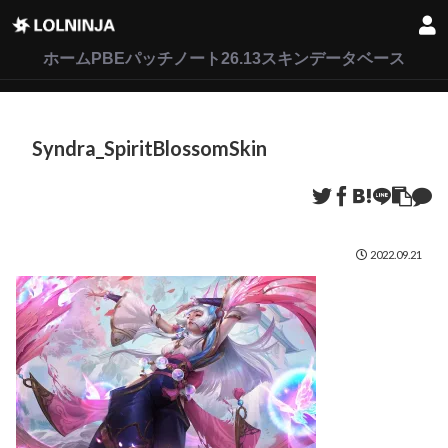
LoL
VALORANT
2XKO
ホーム
PBEパッチノート26.13
スキンデータベース
Syndra_SpiritBlossomSkin
2022.09.21