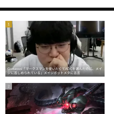
Gumayusi「マークスマンを使いたくてADCを選んだのに、メイ
ジに苦しめられている」メイジボットメタに苦言