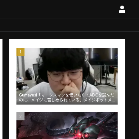
Gumayusi「マークスマンを使いたくてADCを選んだ
のに、メイジに苦しめられている」メイジボットメ
タに苦言