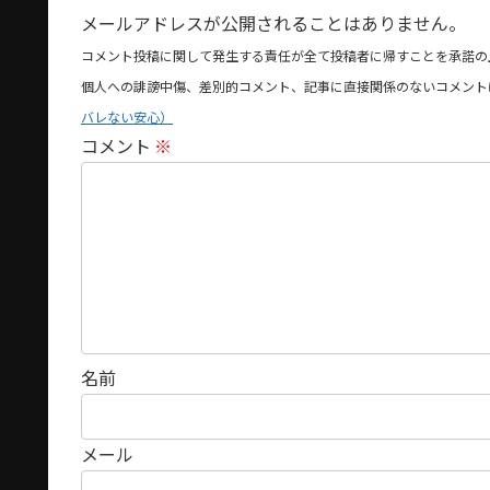
メールアドレスが公開されることはありません。
コメント投稿に関して発生する責任が全て投稿者に帰すことを承諾の
個人への誹謗中傷、差別的コメント、記事に直接関係のないコメント
バレない安心）
コメント
※
名前
メール