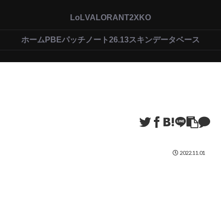
LoL
VALORANT
2XKO
ホーム
PBEパッチノート26.13
スキンデータベース
2022.11.01