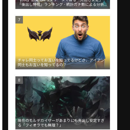
「後出し特化」ランキング - 統計ガチ勢による分析が
話題
チャレ同士ってお互いを知ってるけどさ、アイアン
同士もお互いを知ってるの？
現在のモルデカイザーがあまりにも先出し安定すぎ
る「フィオラでも無理？」