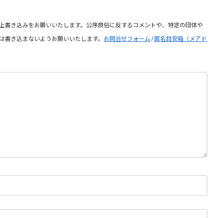
上書き込みをお願いいたします。公序良俗に反するコメントや、特定の団体や
は書き込まないようお願いいたします。
お問合せフォーム
/
匿名目安箱（メアド