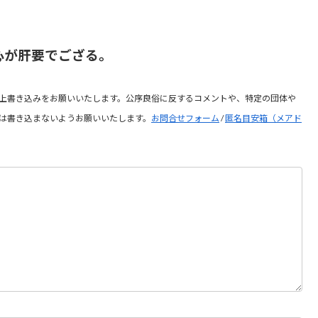
心が肝要でござる。
上書き込みをお願いいたします。公序良俗に反するコメントや、特定の団体や
は書き込まないようお願いいたします。
お問合せフォーム
/
匿名目安箱（メアド