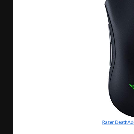
Razer DeathA