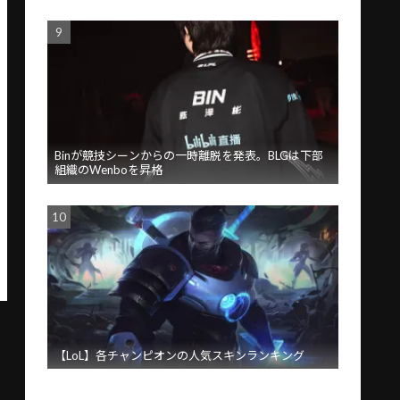
Binが競技シーンからの一時離脱を発表。BLGは下部
組織のWenboを昇格
【LoL】各チャンピオンの人気スキンランキング