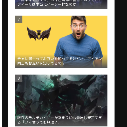
フィーリは本当にイージー枠なのか
チャレ同士ってお互いを知ってるけどさ、アイアン
同士もお互いを知ってるの？
現在のモルデカイザーがあまりにも先出し安定すぎ
る「フィオラでも無理？」