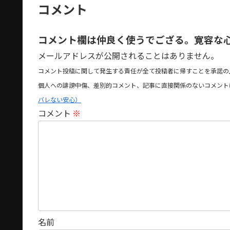
コメント
コメント欄は仲良く使うでござる。寛容な
メールアドレスが公開されることはありません。
コメント投稿に関して発生する責任が全て投稿者に帰すことを承諾の
個人への誹謗中傷、差別的コメント、記事に直接関係のないコメント
バレない安心）
コメント
※
名前