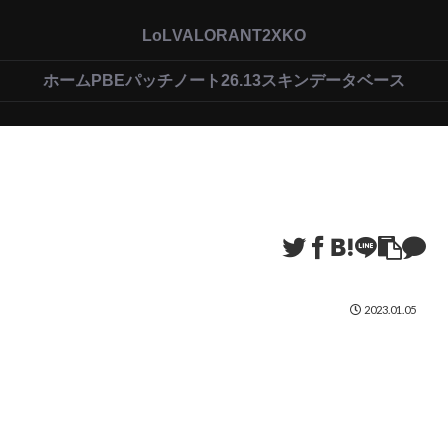
LoL
VALORANT
2XKO
ホーム
PBEパッチノート26.13
スキンデータベース
2023.01.05