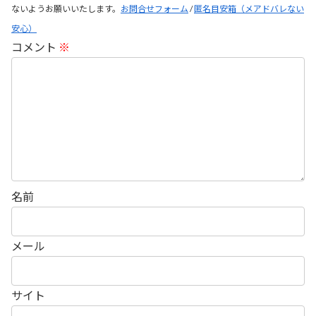
ないようお願いいたします。
お問合せフォーム
/
匿名目安箱（メアドバレない
安心）
コメント
※
名前
メール
サイト