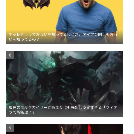
チャレ同士ってお互いを知ってるけどさ、アイアン同士もお互
いを知ってるの？
現在のモルデカイザーがあまりにも先出し安定すぎる「フィオ
ラでも無理？」