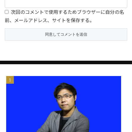
次回のコメントで使用するためブラウザーに自分の名
前、メールアドレス、サイトを保存する。