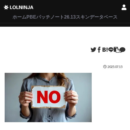
LoL
VALORANT
2XKO
ホーム
PBEパッチノート26.13
スキンデータベース
2025.07.15