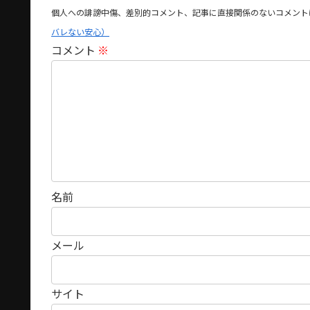
個人への誹謗中傷、差別的コメント、記事に直接関係のないコメント
バレない安心）
コメント
※
名前
メール
サイト