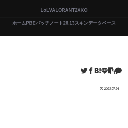
LoL
VALORANT
2XKO
ホーム
PBEパッチノート26.13
スキンデータベース
2025.07.24