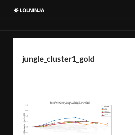
jungle_cluster1_gold