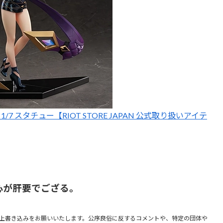
1/7 スタチュー【RIOT STORE JAPAN 公式取り扱いアイテ
心が肝要でござる。
上書き込みをお願いいたします。公序良俗に反するコメントや、特定の団体や