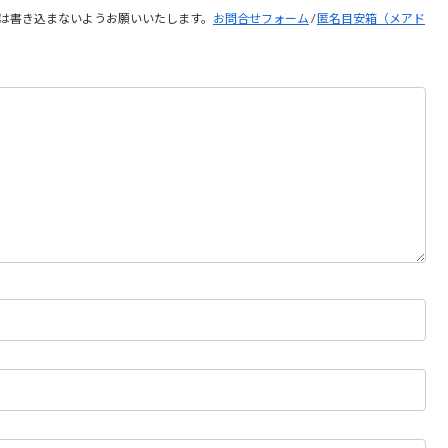
は書き込まないようお願いいたします。
お問合せフォーム
/
匿名目安箱（メアド