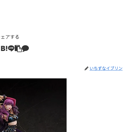
シェアする
いちずなイブリン