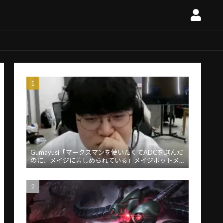
Gumayusi「マークスマンを使いたくてADCを選んだ
のに、メイジに苦しめられている」メイジボットメ
タに苦言