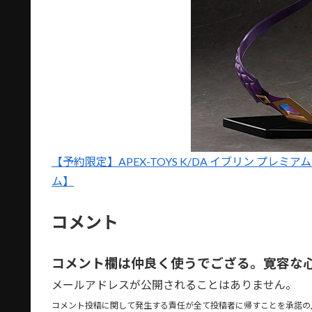
【予約限定】APEX-TOYS K/DA イブリン プレミアム 
ム】
コメント
コメント欄は仲良く使うでござる。寛容な
メールアドレスが公開されることはありません。
コメント投稿に関して発生する責任が全て投稿者に帰すことを承諾の