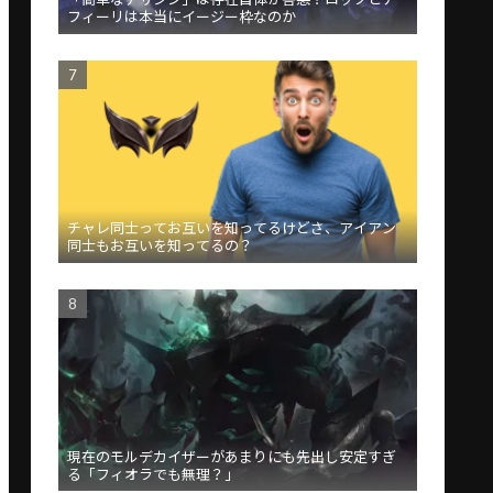
フィーリは本当にイージー枠なのか
チャレ同士ってお互いを知ってるけどさ、アイアン
同士もお互いを知ってるの？
現在のモルデカイザーがあまりにも先出し安定すぎ
る「フィオラでも無理？」