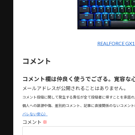
REALFORCE G
コメント
コメント欄は仲良く使うでござる。寛容な
メールアドレスが公開されることはありません。
コメント投稿に関して発生する責任が全て投稿者に帰すことを承諾の
個人への誹謗中傷、差別的コメント、記事に直接関係のないコメント
バレない安心）
コメント
※