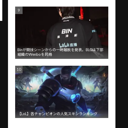
Binが競技シーンからの一時離脱を発表。BLGは下部
組織のWenboを昇格
【LoL】各チャンピオンの人気スキンランキング