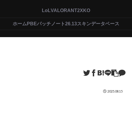
LoL
VALORANT
2XKO
ホーム
PBEパッチノート26.13
スキンデータベース
2025.08.15