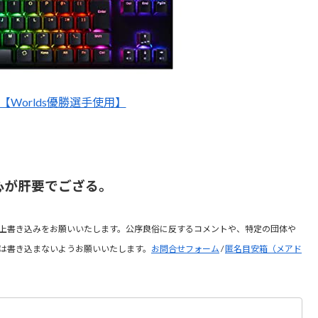
X1【Worlds優勝選手使用】
心が肝要でござる。
上書き込みをお願いいたします。公序良俗に反するコメントや、特定の団体や
は書き込まないようお願いいたします。
お問合せフォーム
/
匿名目安箱（メアド