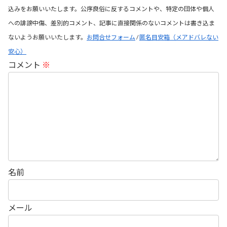
込みをお願いいたします。公序良俗に反するコメントや、特定の団体や個人
への誹謗中傷、差別的コメント、記事に直接関係のないコメントは書き込ま
ないようお願いいたします。
お問合せフォーム
/
匿名目安箱（メアドバレない
安心）
コメント
※
名前
メール