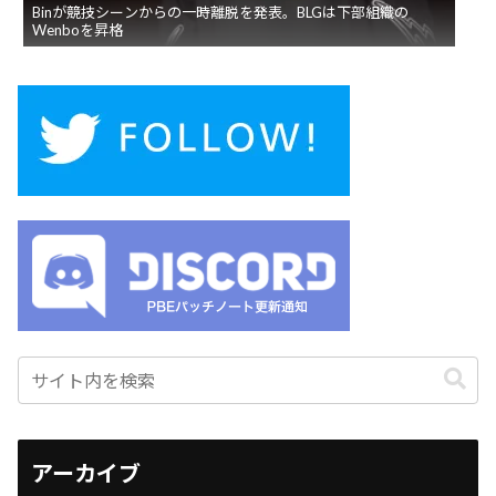
Binが競技シーンからの一時離脱を発表。BLGは下部組織の
Wenboを昇格
アーカイブ