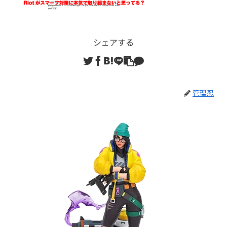
シェアする
管理忍