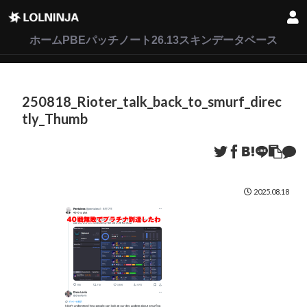
LoL
VALORANT
2XKO
ホーム
PBEパッチノート26.13
スキンデータベース
250818_Rioter_talk_back_to_smurf_direc
tly_Thumb
2025.08.18