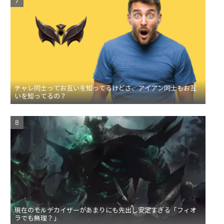
チャレ同士ってお互いを知ってるけどさ、アイアン同士もお互
いを知ってるの？
現在のモルデカイザーがあまりにも先出し安定すぎる「フィオ
ラでも無理？」