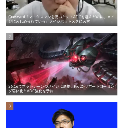
Gumayusi「マークスマンを使いたくてADCを選んだのに、メイ
ジに苦しめられている」メイジボットメタに苦言
26.16でボットレーンのメイジに調整、Riotがサポートローミン
グ弱体化とADC強化を予告