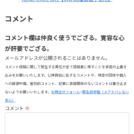
コメント
コメント欄は仲良く使うでござる。寛容な心
が肝要でござる。
メールアドレスが公開されることはありません。
コメント投稿に関して発生する責任が全て投稿者に帰すことを承諾の上書き
込みをお願いいたします。公序良俗に反するコメントや、特定の団体や個人
への誹謗中傷、差別的コメント、記事に直接関係のないコメントは書き込ま
ないようお願いいたします。
お問合せフォーム
/
匿名目安箱（メアドバレない
安心）
コメント
※