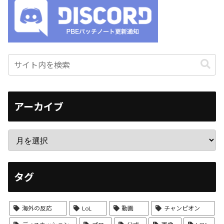
アーカイブ
タグ
海外の反応
LoL
動画
チャンピオン