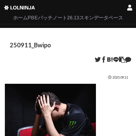
LoL
VALORANT
2XKO
ホーム
PBEパッチノート26.13
スキンデータベース
250911_Bwipo
2025.09.11