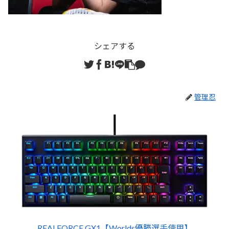
シェアする
管理忍
REALFORCE GX1【Worlds優勝選手使用】