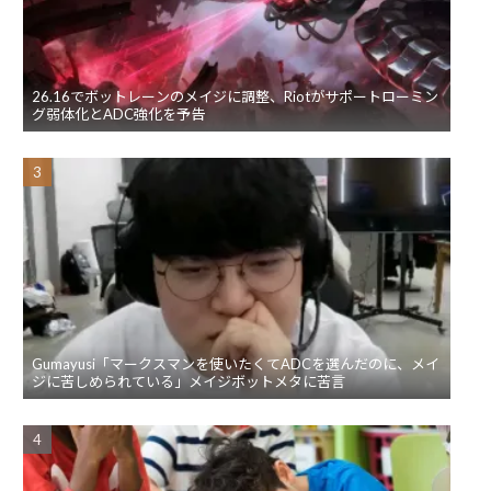
26.16でボットレーンのメイジに調整、Riotがサポートローミン
グ弱体化とADC強化を予告
Gumayusi「マークスマンを使いたくてADCを選んだのに、メイ
ジに苦しめられている」メイジボットメタに苦言