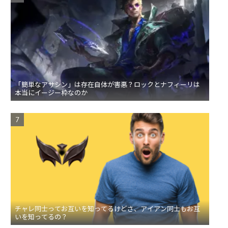
「簡単なアサシン」は存在自体が害悪？ロックとナフィーリは
本当にイージー枠なのか
チャレ同士ってお互いを知ってるけどさ、アイアン同士もお互
いを知ってるの？