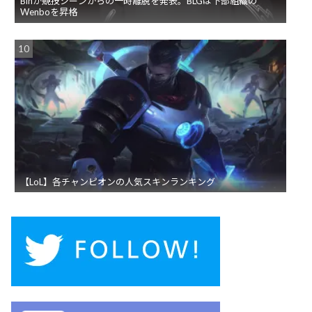
Binが競技シーンからの一時離脱を発表。BLGは下部組織の
Wenboを昇格
【LoL】各チャンピオンの人気スキンランキング