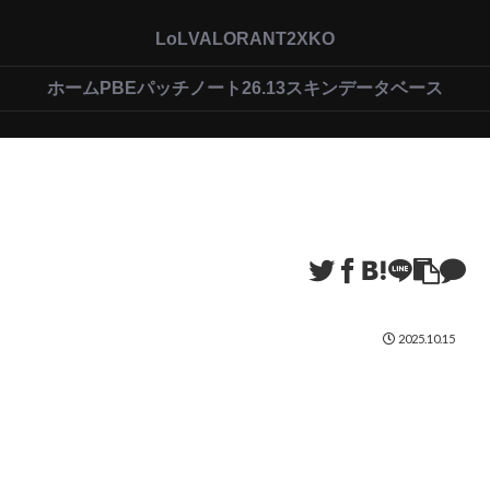
LoL
VALORANT
2XKO
ホーム
PBEパッチノート26.13
スキンデータベース
2025.10.15