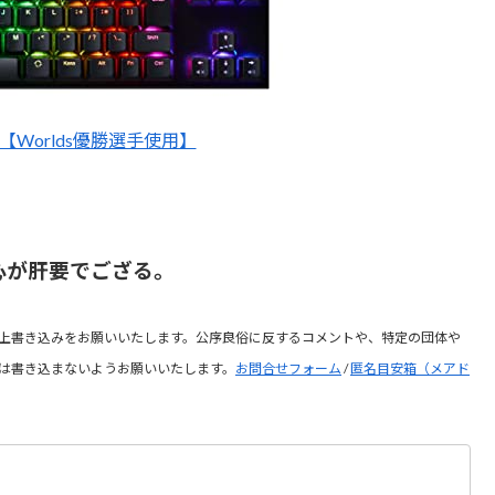
X1【Worlds優勝選手使用】
心が肝要でござる。
上書き込みをお願いいたします。公序良俗に反するコメントや、特定の団体や
は書き込まないようお願いいたします。
お問合せフォーム
/
匿名目安箱（メアド