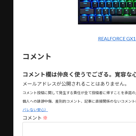
REALFORCE G
コメント
コメント欄は仲良く使うでござる。寛容な
メールアドレスが公開されることはありません。
コメント投稿に関して発生する責任が全て投稿者に帰すことを承諾の
個人への誹謗中傷、差別的コメント、記事に直接関係のないコメント
バレない安心）
コメント
※