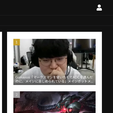
Gumayusi「マークスマンを使いたくてADCを選んだ
のに、メイジに苦しめられている」メイジボットメ
タに苦言