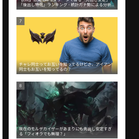
「後出し特化」ランキング - 統計ガチ勢による分析が
話題
チャレ同士ってお互いを知ってるけどさ、アイアン
同士もお互いを知ってるの？
現在のモルデカイザーがあまりにも先出し安定すぎ
る「フィオラでも無理？」