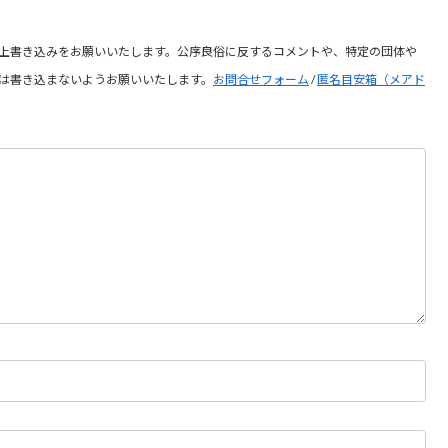
上書き込みをお願いいたします。公序良俗に反するコメントや、特定の団体や
は書き込まないようお願いいたします。
お問合せフォーム
/
匿名目安箱（メアド