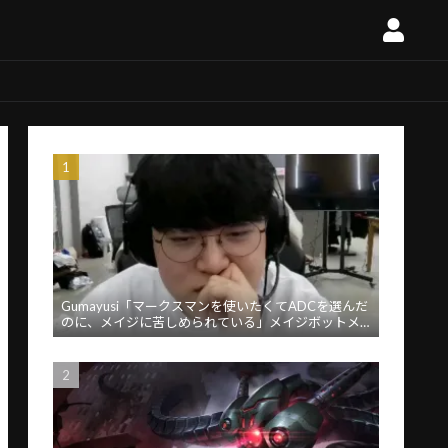
Gumayusi「マークスマンを使いたくてADCを選んだ
のに、メイジに苦しめられている」メイジボットメ
タに苦言