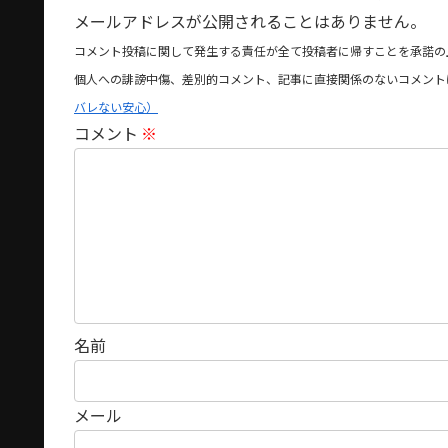
メールアドレスが公開されることはありません。
コメント投稿に関して発生する責任が全て投稿者に帰すことを承諾の
個人への誹謗中傷、差別的コメント、記事に直接関係のないコメント
バレない安心）
コメント
※
名前
メール