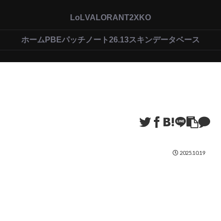
LoL
VALORANT
2XKO
ホーム
PBEパッチノート26.13
スキンデータベース
2025.10.19