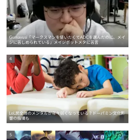
Gumayusi「マークスマンを使いたくてADCを選んだのに、メイ
ジに苦しめられている」メイジボットメタに苦言
LoL民全体のメンタルが年々弱くなっている？ドーパミン文化影
響の指摘も