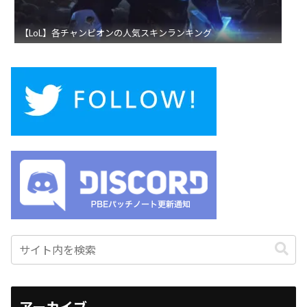
【LoL】各チャンピオンの人気スキンランキング
アーカイブ