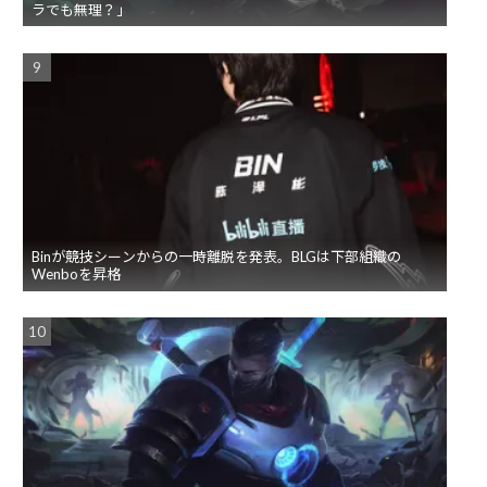
ラでも無理？」
Binが競技シーンからの一時離脱を発表。BLGは下部組織の
Wenboを昇格