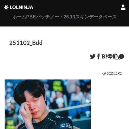
LoL
VALORANT
2XKO
ホーム
PBEパッチノート26.13
スキンデータベース
251102_Bdd
2025.11.02