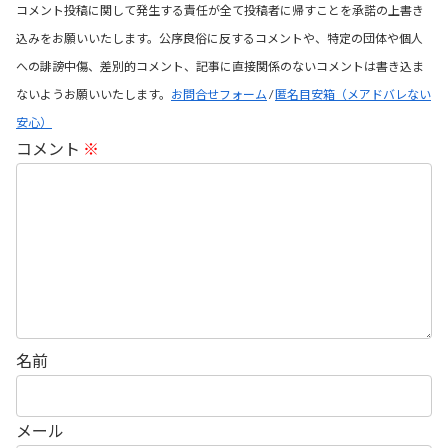
コメント投稿に関して発生する責任が全て投稿者に帰すことを承諾の上書き
込みをお願いいたします。公序良俗に反するコメントや、特定の団体や個人
への誹謗中傷、差別的コメント、記事に直接関係のないコメントは書き込ま
ないようお願いいたします。
お問合せフォーム
/
匿名目安箱（メアドバレない
安心）
コメント
※
名前
メール