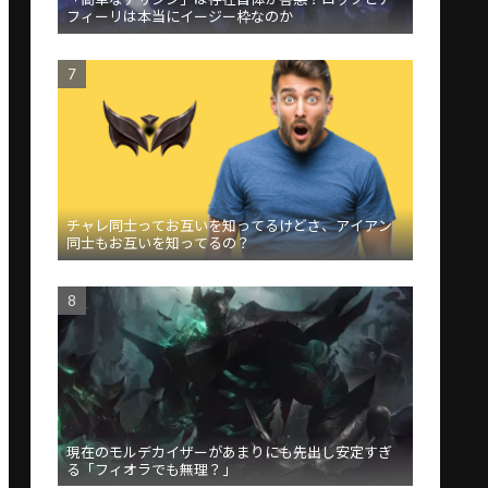
フィーリは本当にイージー枠なのか
チャレ同士ってお互いを知ってるけどさ、アイアン
同士もお互いを知ってるの？
現在のモルデカイザーがあまりにも先出し安定すぎ
る「フィオラでも無理？」