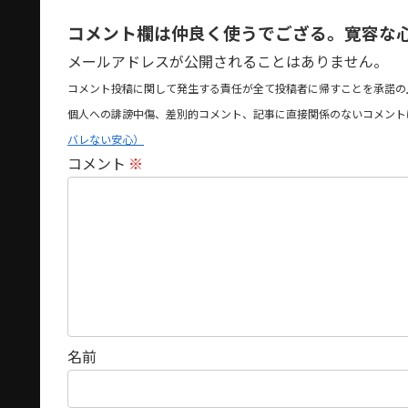
コメント欄は仲良く使うでござる。寛容な
メールアドレスが公開されることはありません。
コメント投稿に関して発生する責任が全て投稿者に帰すことを承諾の
個人への誹謗中傷、差別的コメント、記事に直接関係のないコメント
バレない安心）
コメント
※
名前