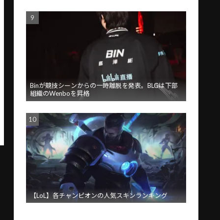
Binが競技シーンからの一時離脱を発表。BLGは下部
組織のWenboを昇格
【LoL】各チャンピオンの人気スキンランキング