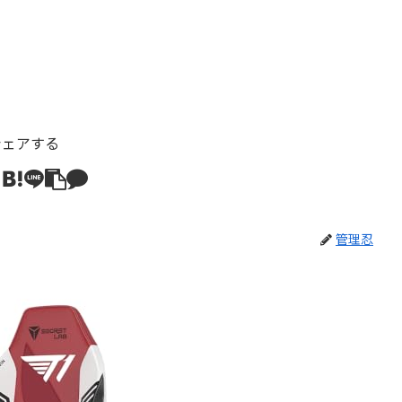
シェアする
管理忍