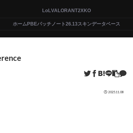
LoL
VALORANT
2XKO
ホーム
PBEパッチノート26.13
スキンデータベース
erence
2025.11.08