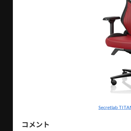
Secretlab TI
コメント