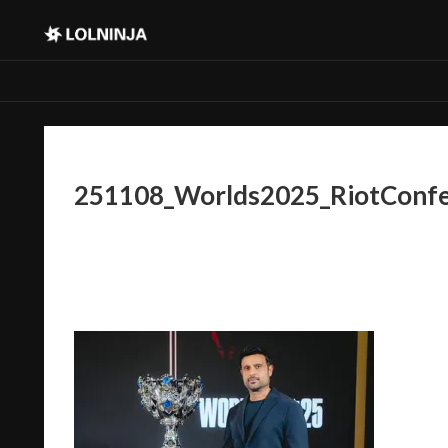
251108_Worlds2025_RiotConf