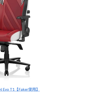
TAN Evo T1【Faker使用】