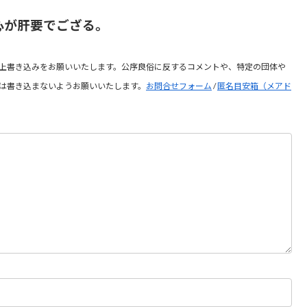
心が肝要でござる。
上書き込みをお願いいたします。公序良俗に反するコメントや、特定の団体や
は書き込まないようお願いいたします。
お問合せフォーム
/
匿名目安箱（メアド