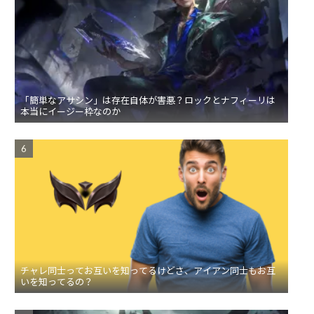
「簡単なアサシン」は存在自体が害悪？ロックとナフィーリは
本当にイージー枠なのか
チャレ同士ってお互いを知ってるけどさ、アイアン同士もお互
いを知ってるの？