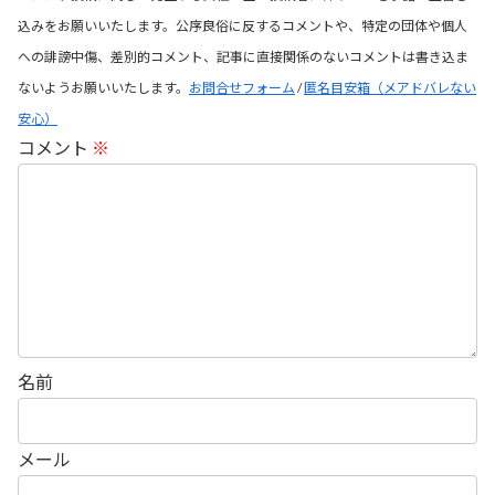
込みをお願いいたします。公序良俗に反するコメントや、特定の団体や個人
への誹謗中傷、差別的コメント、記事に直接関係のないコメントは書き込ま
ないようお願いいたします。
お問合せフォーム
/
匿名目安箱（メアドバレない
安心）
コメント
※
名前
メール