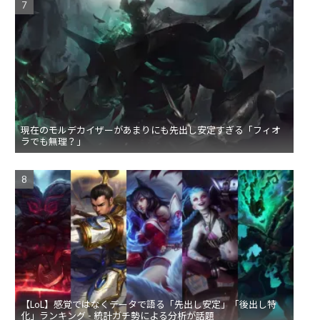
現在のモルデカイザーがあまりにも先出し安定すぎる「フィオ
ラでも無理？」
【LoL】感覚ではなくデータで語る「先出し安定」「後出し特
化」ランキング - 統計ガチ勢による分析が話題