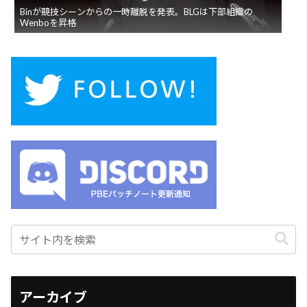
Binが競技シーンからの一時離脱を発表。BLGは下部組織の
Wenboを昇格
アーカイブ