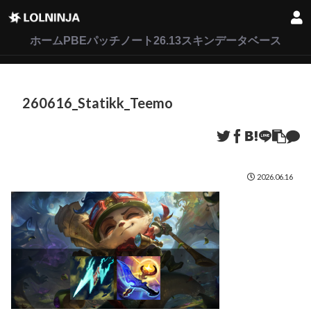
LoL
VALORANT
2XKO
ホーム
PBEパッチノート26.13
スキンデータベース
260616_Statikk_Teemo
2026.06.16