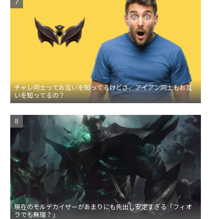
チャレ同士ってお互いを知ってるけどさ、アイアン同士もお互
いを知ってるの？
現在のモルデカイザーがあまりにも先出し安定すぎる「フィオ
ラでも無理？」