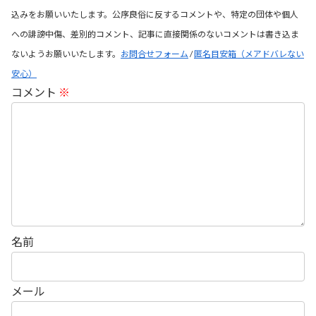
込みをお願いいたします。公序良俗に反するコメントや、特定の団体や個人
への誹謗中傷、差別的コメント、記事に直接関係のないコメントは書き込ま
ないようお願いいたします。
お問合せフォーム
/
匿名目安箱（メアドバレない
安心）
コメント
※
名前
メール