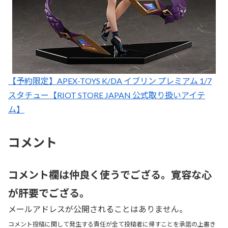
【予約限定】APEX-TOYS K/DA イブリン プレミアム 1/7
スタチュー【RIOT STORE JAPAN 公式取り扱いアイテ
ム】
コメント
コメント欄は仲良く使うでござる。寛容な心
が肝要でござる。
メールアドレスが公開されることはありません。
コメント投稿に関して発生する責任が全て投稿者に帰すことを承諾の上書き