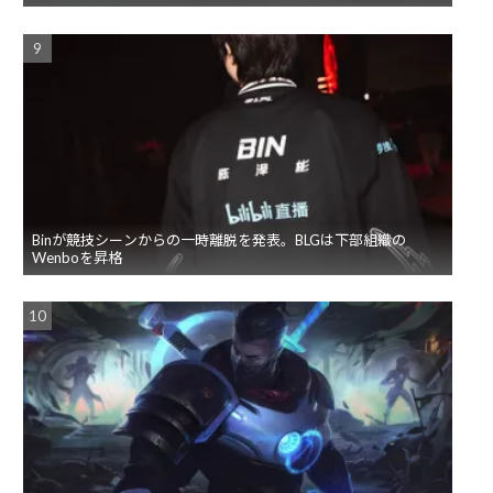
Binが競技シーンからの一時離脱を発表。BLGは下部組織の
Wenboを昇格