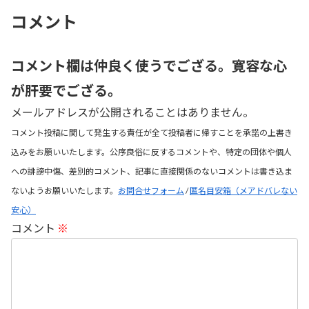
コメント
コメント欄は仲良く使うでござる。寛容な心
が肝要でござる。
メールアドレスが公開されることはありません。
コメント投稿に関して発生する責任が全て投稿者に帰すことを承諾の上書き
込みをお願いいたします。公序良俗に反するコメントや、特定の団体や個人
への誹謗中傷、差別的コメント、記事に直接関係のないコメントは書き込ま
ないようお願いいたします。
お問合せフォーム
/
匿名目安箱（メアドバレない
安心）
コメント
※