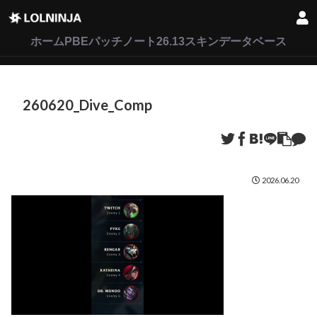
LoL
VALORANT
2XKO
ホーム
PBEパッチノート26.13
スキンデータベース
260620_Dive_Comp
2026.06.20