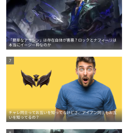
「簡単なアサシン」は存在自体が害悪？ロックとナフィーリは
本当にイージー枠なのか
チャレ同士ってお互いを知ってるけどさ、アイアン同士もお互
いを知ってるの？