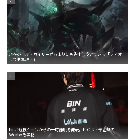
現在のモルデカイザーがあまりにも先出し安定すぎる「フィオ
ラでも無理？」
Binが競技シーンからの一時離脱を発表。BLGは下部組織の
Wenboを昇格