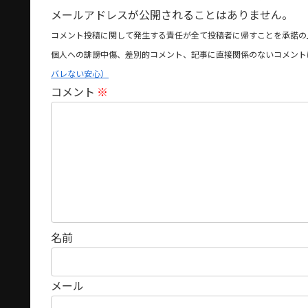
メールアドレスが公開されることはありません。
コメント投稿に関して発生する責任が全て投稿者に帰すことを承諾の
個人への誹謗中傷、差別的コメント、記事に直接関係のないコメント
バレない安心）
コメント
※
名前
メール