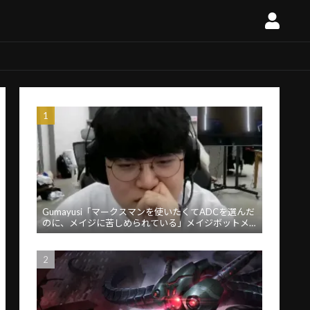
Gumayusi「マークスマンを使いたくてADCを選んだ
のに、メイジに苦しめられている」メイジボットメ
タに苦言