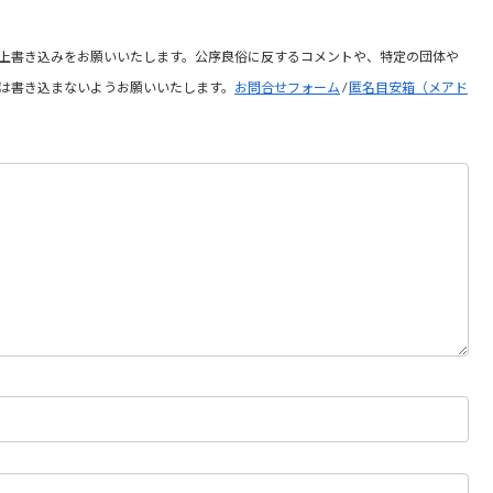
上書き込みをお願いいたします。公序良俗に反するコメントや、特定の団体や
は書き込まないようお願いいたします。
お問合せフォーム
/
匿名目安箱（メアド