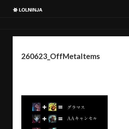
260623_OffMetaItems