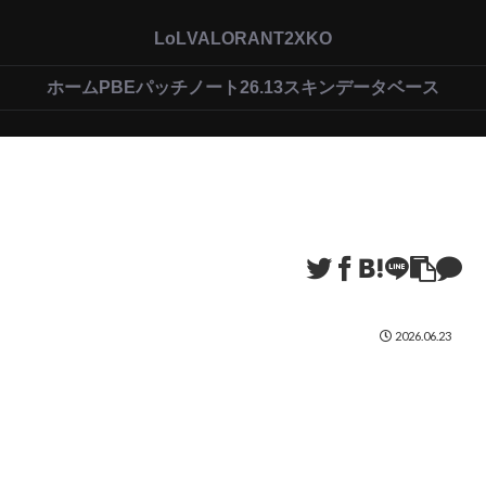
LoL
VALORANT
2XKO
ホーム
PBEパッチノート26.13
スキンデータベース
2026.06.23