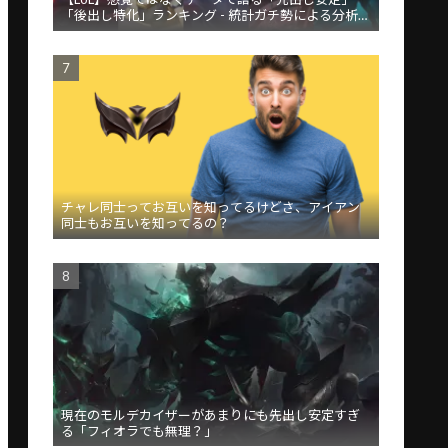
「後出し特化」ランキング - 統計ガチ勢による分析が
話題
チャレ同士ってお互いを知ってるけどさ、アイアン
同士もお互いを知ってるの？
現在のモルデカイザーがあまりにも先出し安定すぎ
る「フィオラでも無理？」