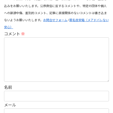
込みをお願いいたします。公序良俗に反するコメントや、特定の団体や個人
への誹謗中傷、差別的コメント、記事に直接関係のないコメントは書き込ま
ないようお願いいたします。
お問合せフォーム
/
匿名目安箱（メアドバレない
安心）
コメント
※
名前
メール