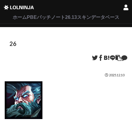
LoL
VALORANT
2XKO
ホーム
PBEパッチノート26.13
スキンデータベース
26
2025.12.10