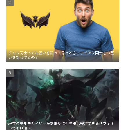
チャレ同士ってお互いを知ってるけどさ、アイアン同士もお互
いを知ってるの？
現在のモルデカイザーがあまりにも先出し安定すぎる「フィオ
ラでも無理？」