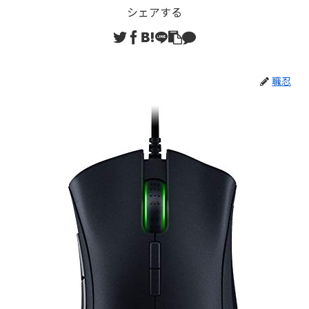
シェアする
職忍