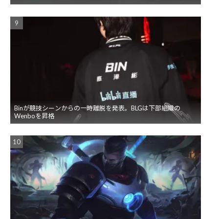
Binが競技シーンからの一時離脱を発表。BLGは下部組織の
Wenboを昇格