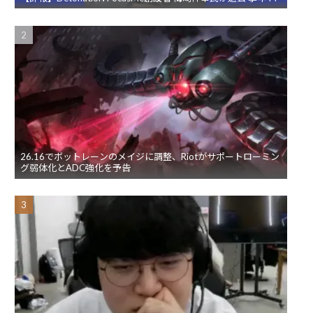
26.16でボットレーンのメイジに調整、Riotがサポートローミン
グ弱体化とADC強化を予告