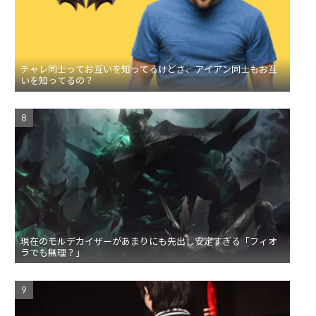
チャレ同士ってお互いを知ってるけどさ、アイアン同士もお互
いを知ってるの？
現在のモルデカイザーがあまりにも先出し安定すぎる「フィオ
ラでも無理？」