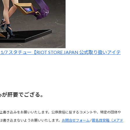
1/7 スタチュー【RIOT STORE JAPAN 公式取り扱いアイテ
心が肝要でござる。
上書き込みをお願いいたします。公序良俗に反するコメントや、特定の団体や
は書き込まないようお願いいたします。
お問合せフォーム
/
匿名目安箱（メアド