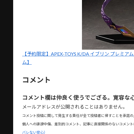
【予約限定】APEX-TOYS K/DA イブリン プレミアム 
ム】
コメント
コメント欄は仲良く使うでござる。寛容な
メールアドレスが公開されることはありません。
コメント投稿に関して発生する責任が全て投稿者に帰すことを承諾の
個人への誹謗中傷、差別的コメント、記事に直接関係のないコメント
バレない安心）