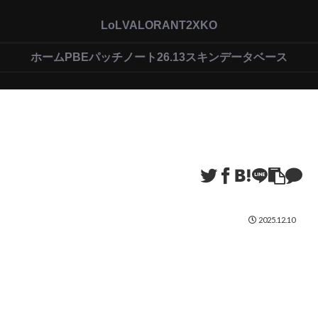
LoL
VALORANT
2XKO
ホーム
PBEパッチノート26.13
スキンデータベース
2025.12.10