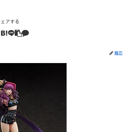
シェアする
職忍