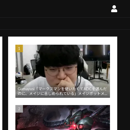
Gumayusi「マークスマンを使いたくてADCを選んだ
のに、メイジに苦しめられている」メイジボットメ
タに苦言