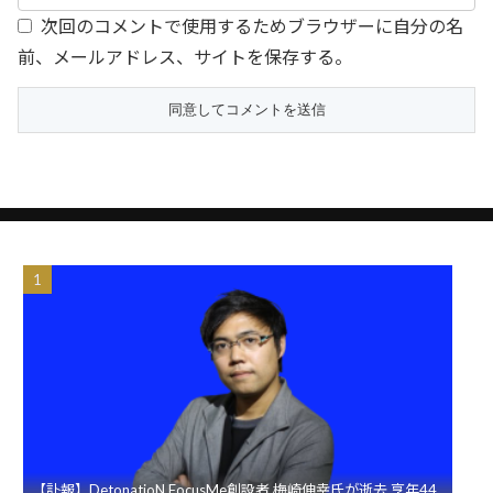
次回のコメントで使用するためブラウザーに自分の名
前、メールアドレス、サイトを保存する。
【訃報】DetonatioN FocusMe創設者 梅崎伸幸氏が逝去 享年44