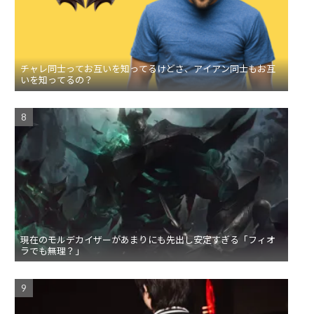
チャレ同士ってお互いを知ってるけどさ、アイアン同士もお互
いを知ってるの？
現在のモルデカイザーがあまりにも先出し安定すぎる「フィオ
ラでも無理？」