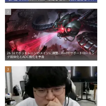
26.16でボットレーンのメイジに調整、Riotがサポートローミン
グ弱体化とADC強化を予告