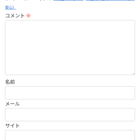
安心）
コメント
※
名前
メール
サイト