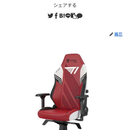
シェアする
職忍