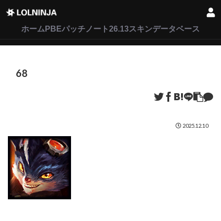
LoL
VALORANT
2XKO
ホーム
PBEパッチノート26.13
スキンデータベース
68
2025.12.10