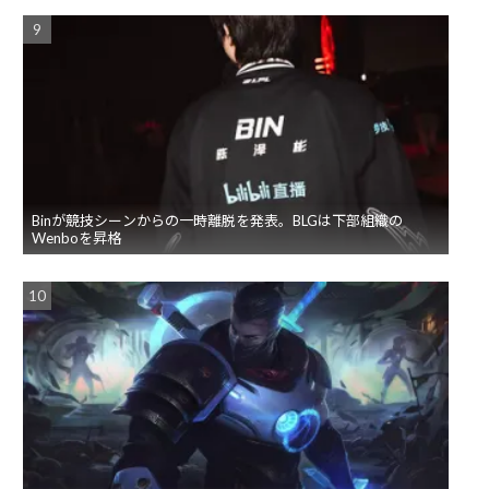
Binが競技シーンからの一時離脱を発表。BLGは下部組織の
Wenboを昇格