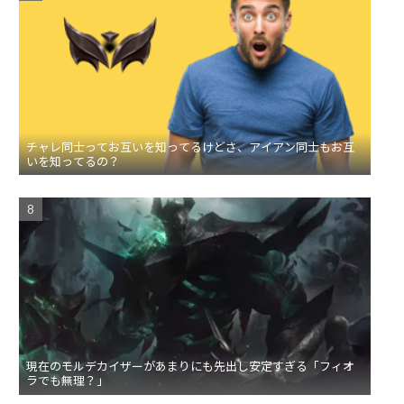
チャレ同士ってお互いを知ってるけどさ、アイアン同士もお互
いを知ってるの？
現在のモルデカイザーがあまりにも先出し安定すぎる「フィオ
ラでも無理？」