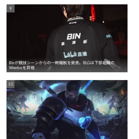
Binが競技シーンからの一時離脱を発表。BLGは下部組織の
Wenboを昇格