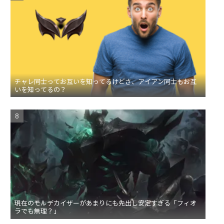
チャレ同士ってお互いを知ってるけどさ、アイアン同士もお互
いを知ってるの？
現在のモルデカイザーがあまりにも先出し安定すぎる「フィオ
ラでも無理？」