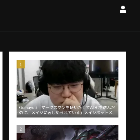
Gumayusi「マークスマンを使いたくてADCを選んだ
のに、メイジに苦しめられている」メイジボットメ
タに苦言