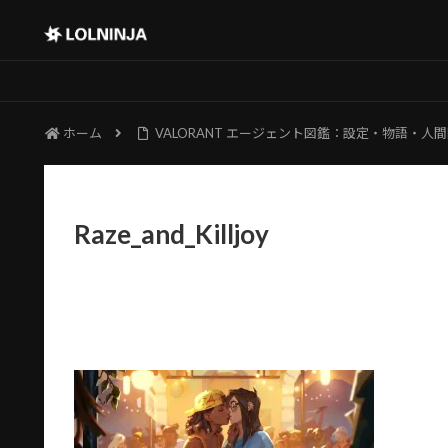
ホーム
VALORANT エージェント図鑑：設定・物語・人
Raze_and_Killjoy