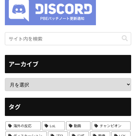
アーカイブ
タグ
海外の反応
LoL
動画
チャンピオン
ディスカッション
プロ
公式
画像
LCK