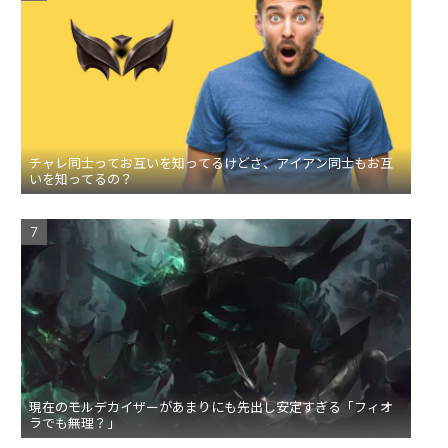
チャレ同士ってお互いを知ってるけどさ、アイアン同士もお互
いを知ってるの？
現在のモルデカイザーがあまりにも先出し安定すぎる「フィオ
ラでも無理？」