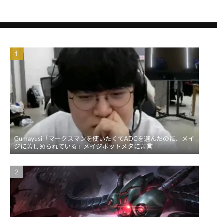
へ
Gumayusi「マークスマンを使いたくてADCを選んだのに、メイ
ジに苦しめられている」メイジボットメタに苦言