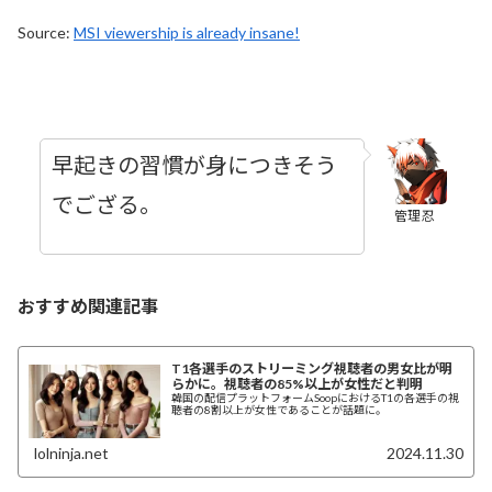
Source:
MSI viewership is already insane!
早起きの習慣が身につきそう
でござる。
管理忍
おすすめ関連記事
T1各選手のストリーミング視聴者の男女比が明
らかに。視聴者の85%以上が女性だと判明
韓国の配信プラットフォームSoopにおけるT1の各選手の視
聴者の8割以上が女性であることが話題に。
lolninja.net
2024.11.30