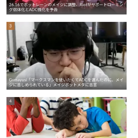
26.16でボットレーンのメイジに調整、Riotがサポートローミン
グ弱体化とADC強化を予告
Gumayusi「マークスマンを使いたくてADCを選んだのに、メイ
ジに苦しめられている」メイジボットメタに苦言