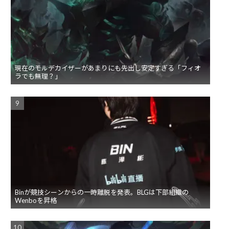
現在のモルデカイザーがあまりにも先出し安定すぎる「フィオ
ラでも無理？」
Binが競技シーンからの一時離脱を発表。BLGは下部組織の
Wenboを昇格