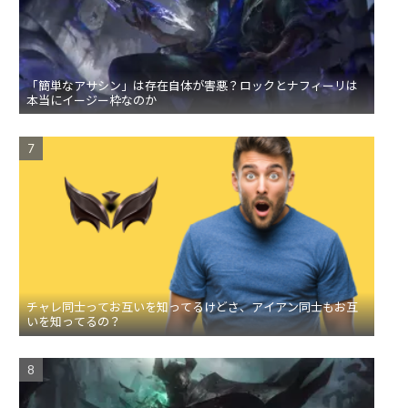
「簡単なアサシン」は存在自体が害悪？ロックとナフィーリは
本当にイージー枠なのか
チャレ同士ってお互いを知ってるけどさ、アイアン同士もお互
いを知ってるの？