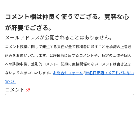
コメント欄は仲良く使うでござる。寛容な心
が肝要でござる。
メールアドレスが公開されることはありません。
コメント投稿に関して発生する責任が全て投稿者に帰すことを承諾の上書き
込みをお願いいたします。公序良俗に反するコメントや、特定の団体や個人
への誹謗中傷、差別的コメント、記事に直接関係のないコメントは書き込ま
ないようお願いいたします。
お問合せフォーム
/
匿名目安箱（メアドバレない
安心）
コメント
※