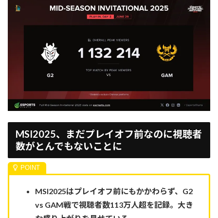
MSI2025、まだプレイオフ前なのに視聴者
数がとんでもないことに
MSI2025はプレイオフ前にもかかわらず、G2
vs GAM戦で視聴者数113万人超を記録。大き