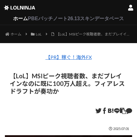
LoL
VALORANT
2XKO
ホーム
PBEパッチノート26.13
スキンデータベース
ホーム
LoL
【LoL】MSIピーク視聴者数、まだプレイインなのに既に100万人超え。フィアレスドラフトが奏功か
【PR】稼ぐ！海外FX
【LoL】MSIピーク視聴者数、まだプレイ
インなのに既に100万人超え。フィアレス
ドラフトが奏功か
2025.07.01