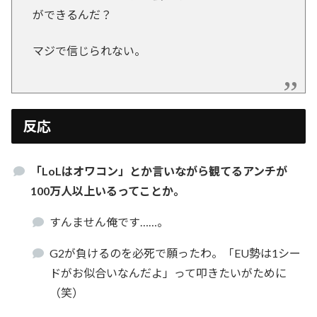
ができるんだ？
マジで信じられない。
反応
「LoLはオワコン」とか言いながら観てるアンチが
100万人以上いるってことか。
すんません俺です……。
G2が負けるのを必死で願ったわ。「EU勢は1シー
ドがお似合いなんだよ」って叩きたいがために
（笑）