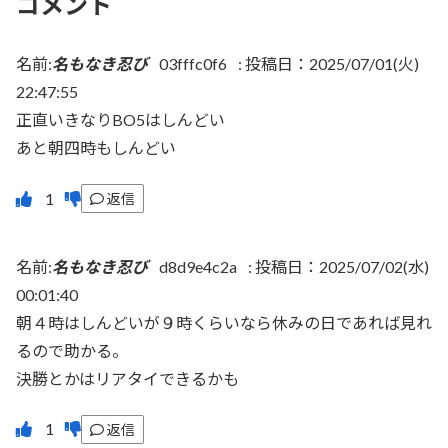
コメント
名前:
名もなき忍び
03fffc0f6
:
投稿日：2025/07/01(火)
22:47:55
正直いきなりBO5はしんどい
あと朝四時もしんどい
返信
名前:
名もなき忍び
d8d9e4c2a
:
投稿日：2025/07/02(水)
00:01:40
朝４時はしんどいが９時くらいなら休みの日であれば見れ
るので助かる。
決勝とかはリアタイできるかも
返信