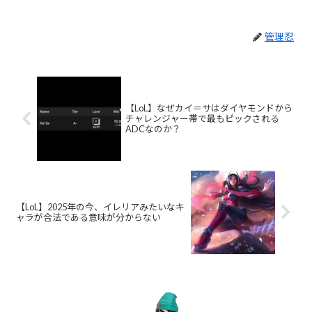
管理忍
【LoL】なぜカイ＝サはダイヤモンドから
チャレンジャー帯で最もピックされる
ADCなのか？
【LoL】2025年の今、イレリアみたいなキ
ャラが合法である意味が分からない