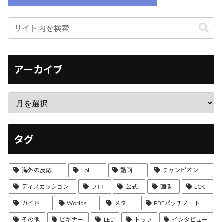
アーカイブ
タグ
海外の反応
LoL
動画
チャンピオン
ディスカッション
プロ
公式
画像
LCK
ガイド
Worlds
メタ
PBEパッチノート
その他
ビギナー
LEC
トップ
インタビュー