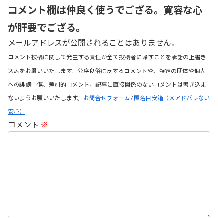
コメント欄は仲良く使うでござる。寛容な心
が肝要でござる。
メールアドレスが公開されることはありません。
コメント投稿に関して発生する責任が全て投稿者に帰すことを承諾の上書き
込みをお願いいたします。公序良俗に反するコメントや、特定の団体や個人
への誹謗中傷、差別的コメント、記事に直接関係のないコメントは書き込ま
ないようお願いいたします。
お問合せフォーム
/
匿名目安箱（メアドバレない
安心）
コメント
※