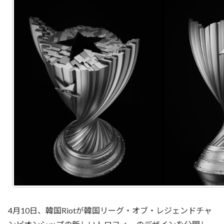
4月10日、韓国Riotが韓国リーグ・オブ・レジェンドチャ