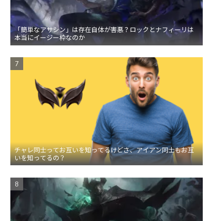
「簡単なアサシン」は存在自体が害悪？ロックとナフィーリは
本当にイージー枠なのか
チャレ同士ってお互いを知ってるけどさ、アイアン同士もお互
いを知ってるの？