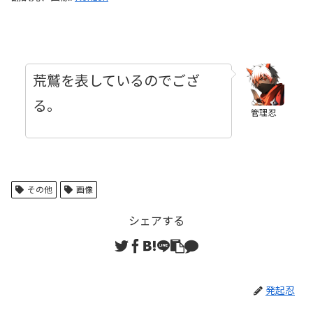
荒鷲を表しているのでござ
る。
管理忍
その他
画像
シェアする
発起忍