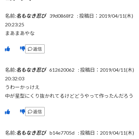
名前:
名もなき忍び
39d0868f2
:
投稿日：2019/04/11(木)
20:23:25
まあまあやな
返信
名前:
名もなき忍び
612620062
:
投稿日：2019/04/11(木)
20:32:03
うわーかっけえ
中が星型にくり抜かれてるけどどうやって作ったんだろう
返信
名前:
名もなき忍び
b14e7705d
:
投稿日：2019/04/11(木)