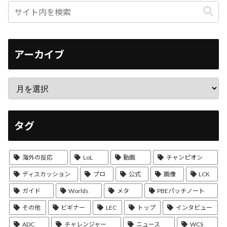
アーカイブ
タグ
海外の反応
LoL
動画
チャンピオン
ディスカッション
プロ
公式
画像
LCK
ガイド
Worlds
メタ
PBEパッチノート
その他
ビギナー
LEC
トップ
インタビュー
ADC
チャレンジャー
ニュース
WCS