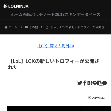
LoL
VALORANT
2XKO
ホーム
PBEパッチノート26.13
スキンデータベース
ホーム
その他
【LoL】LCKの新しいトロフィーが公開された
【PR】稼ぐ！海外FX
【LoL】LCKの新しいトロフィーが公開さ
れた
2019.04.11