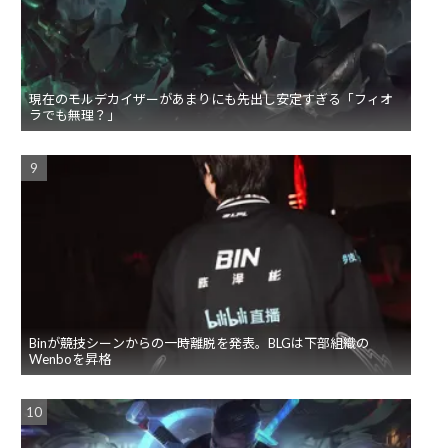
現在のモルデカイザーがあまりにも先出し安定すぎる「フィオ
ラでも無理？」
Binが競技シーンからの一時離脱を発表。BLGは下部組織の
Wenboを昇格