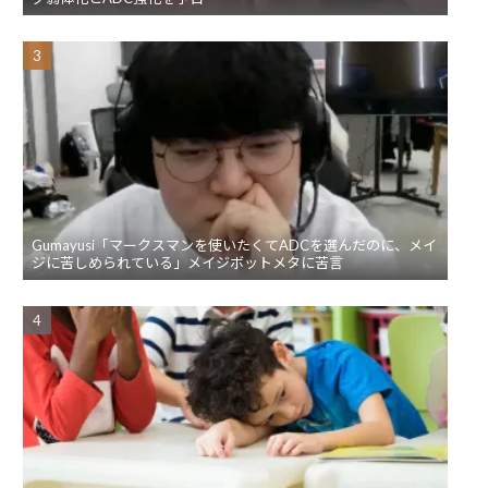
Gumayusi「マークスマンを使いたくてADCを選んだのに、メイ
ジに苦しめられている」メイジボットメタに苦言