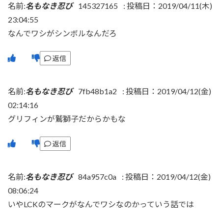
名前:
名もなき忍び
145327165
:
投稿日：2019/04/11(木)
23:04:55
なんでワシがシンボルなんだろ
返信
名前:
名もなき忍び
7fb48b1a2
:
投稿日：2019/04/12(金)
02:14:16
グリフィンが鷲獅子だからかもな
返信
名前:
名もなき忍び
84a957c0a
:
投稿日：2019/04/12(金)
08:06:24
いやLCKのマークがなんでワシなのかっていう話では