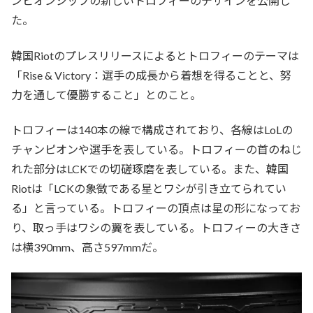
ンピオンシップの新しいトロフィーのデザインを公開し
た。
韓国Riotのプレスリリースによるとトロフィーのテーマは
「Rise & Victory：選手の成長から着想を得ることと、努
力を通して優勝すること」とのこと。
トロフィーは140本の線で構成されており、各線はLoLの
チャンピオンや選手を表している。トロフィーの首のねじ
れた部分はLCKでの切磋琢磨を表している。また、韓国
Riotは「LCKの象徴である星とワシが引き立てられてい
る」と言っている。トロフィーの頂点は星の形になってお
り、取っ手はワシの翼を表している。トロフィーの大きさ
は横390mm、高さ597mmだ。