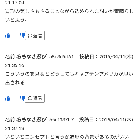
21:17:04
造形の美しさもさることながら込められた想いが素晴らし
いと思う。
返信
名前:
名もなき忍び
a8c3d9d61
:
投稿日：2019/04/11(木)
21:35:16
こういうのを見るとどうしてもキャプテンアメリカが思い
出される
返信
名前:
名もなき忍び
65ef337b7
:
投稿日：2019/04/11(木)
21:37:18
いちいちコンセプトと言うか造形の背景があるのがいい