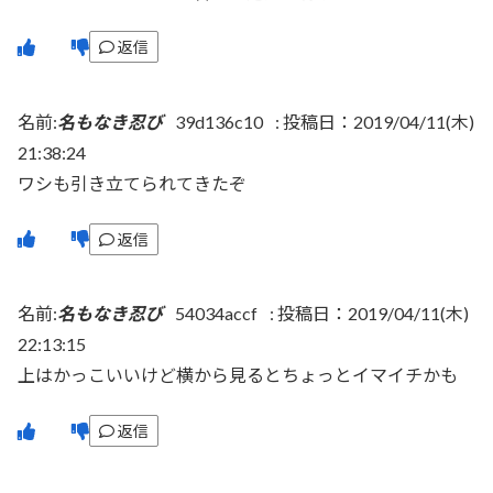
返信
名前:
名もなき忍び
39d136c10
:
投稿日：2019/04/11(木)
21:38:24
ワシも引き立てられてきたぞ
返信
名前:
名もなき忍び
54034accf
:
投稿日：2019/04/11(木)
22:13:15
上はかっこいいけど横から見るとちょっとイマイチかも
返信