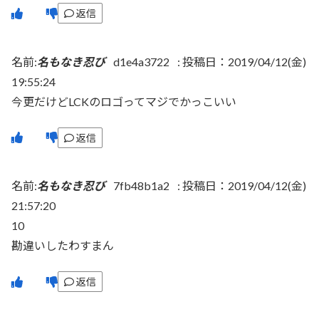
返信
名前:
名もなき忍び
d1e4a3722
:
投稿日：2019/04/12(金)
19:55:24
今更だけどLCKのロゴってマジでかっこいい
返信
名前:
名もなき忍び
7fb48b1a2
:
投稿日：2019/04/12(金)
21:57:20
10
勘違いしたわすまん
返信