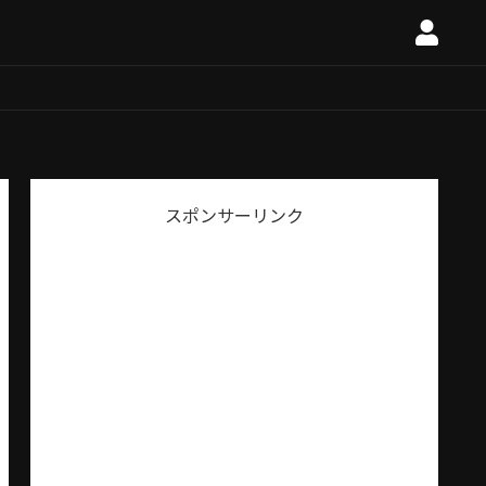
スポンサーリンク