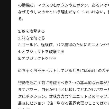
の動機だ。マウスの右ボタンや左ボタン、あるいは
なぜそうしたのかという理由がなくてはいけない。
る。
1. 敵を攻撃する
2. 味方を助ける
3. ゴールド、経験値、バフ獲得のためにミニオン
4. オブジェクトを破壊する
5. オブジェクトを守る
めちゃくちゃティルトしているときには6番目のカ
行動を起こす前に考慮すべき３つの基本的な要素が
まずパワー。自分が相手と比較してどれだけパワー
次にポジション。敵味方含む全ユニットとのマップ
最後にビジョン（注：単なる視界管理のことではな