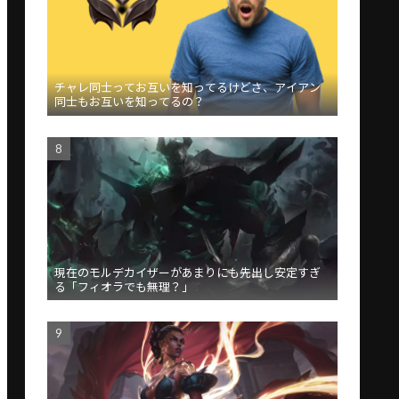
チャレ同士ってお互いを知ってるけどさ、アイアン
同士もお互いを知ってるの？
現在のモルデカイザーがあまりにも先出し安定すぎ
る「フィオラでも無理？」