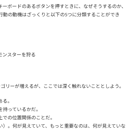
キーボードのあるボタンを押すときに、なぜそうするのか、
行動の動機はざっくりと以下の5つに分類することができ
やモンスターを狩る
テゴリーが増えるが、ここでは深く触れないこととしよう。
ある。
を持っているかだ。
上での位置関係のことだ。
い）。何が見えていて、もっと重要なのは、何が見えていな