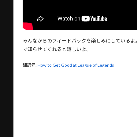
みんなからのフィードバックを楽しみにしているよ
で知らせてくれると嬉しいよ。
翻訳元:
How to Get Good at League of Legends