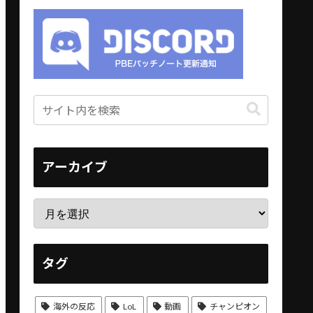
アーカイブ
タグ
海外の反応
LoL
動画
チャンピオン