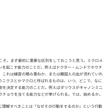
へようこそ。まず最初に重要な区別をしておこうと思う。ミクロメ
ンを起こす能力のことだ。例えばドクター・ムンドでホウチ
。これは練習の積み重ねか、または韓国人の血が流れていれ
カニクスとかマクロと呼ばれるものは、いつ、どこで、なに
動を決定する能力のことだ。例えばダリウスがキャノンミニ
ウチョウを当てる能力などが挙げられる。では、始めるか。
に理解すべきことは「なぜその行動をするのか」という行動