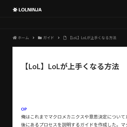
ホーム
ガイド
【LoL】LoLが上手くなる方法
【LoL】LoLが上手くなる方法
OP
俺はこれまでマクロメカニクスや意思決定について
後にあるプロセスを説明するガイドを作成した。マ