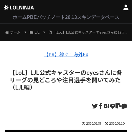
LoL
VALORANT
2XKO
ホーム
PBEパッチノート26.13
スキンデータベース
ホーム
LJL
【LoL】LJL公式キャスターのeyesさんに各リーグの見どころや注目選手を聞いてみた（LJL編）
【PR】稼ぐ！海外FX
【LoL】LJL公式キャスターのeyesさんに各
リーグの見どころや注目選手を聞いてみた
（LJL編）
2020.06.09
2020.06.10