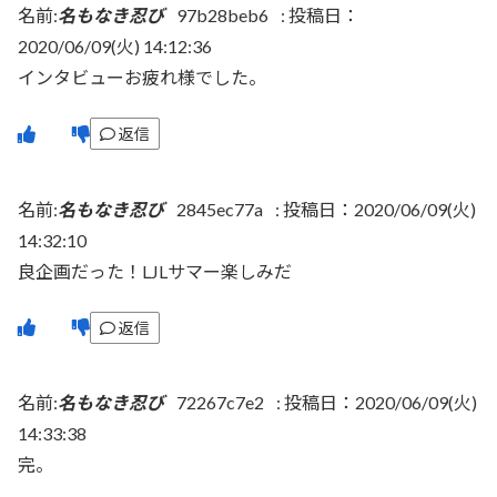
名前:
名もなき忍び
97b28beb6
:
投稿日：
2020/06/09(火) 14:12:36
インタビューお疲れ様でした。
返信
名前:
名もなき忍び
2845ec77a
:
投稿日：2020/06/09(火)
14:32:10
良企画だった！LJLサマー楽しみだ
返信
名前:
名もなき忍び
72267c7e2
:
投稿日：2020/06/09(火)
14:33:38
完。