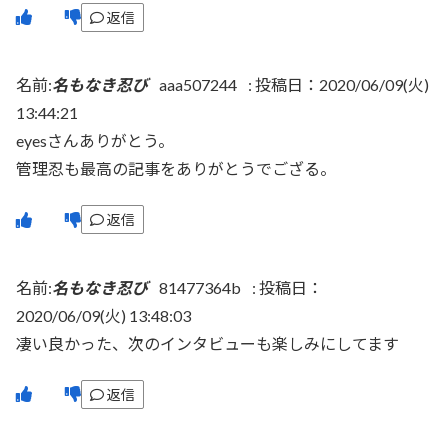
返信
名前:
名もなき忍び
aaa507244
:
投稿日：2020/06/09(火)
13:44:21
eyesさんありがとう。
管理忍も最高の記事をありがとうでござる。
返信
名前:
名もなき忍び
81477364b
:
投稿日：
2020/06/09(火) 13:48:03
凄い良かった、次のインタビューも楽しみにしてます
返信