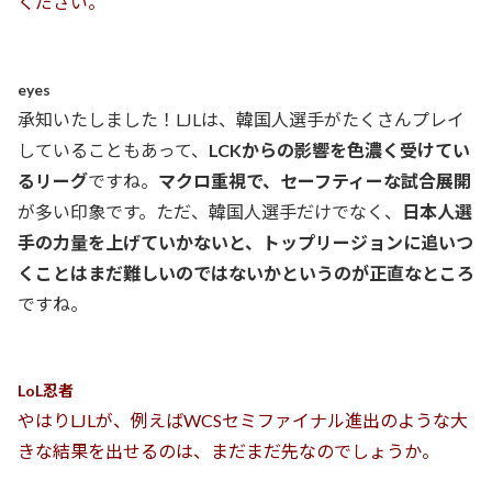
ください。
eyes
承知いたしました！LJLは、韓国人選手がたくさんプレイ
していることもあって、
LCKからの影響を色濃く受けてい
るリーグ
ですね。
マクロ重視で、セーフティーな試合展開
が多い印象です。ただ、韓国人選手だけでなく、
日本人選
手の力量を上げていかないと、トップリージョンに追いつ
くことはまだ難しいのではないかというのが正直なところ
ですね。
LoL忍者
やはりLJLが、例えばWCSセミファイナル進出のような大
きな結果を出せるのは、まだまだ先なのでしょうか。