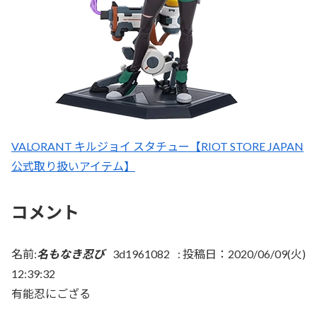
VALORANT キルジョイ スタチュー【RIOT STORE JAPAN
公式取り扱いアイテム】
コメント
名前:
名もなき忍び
3d1961082
:
投稿日：2020/06/09(火)
12:39:32
有能忍にござる