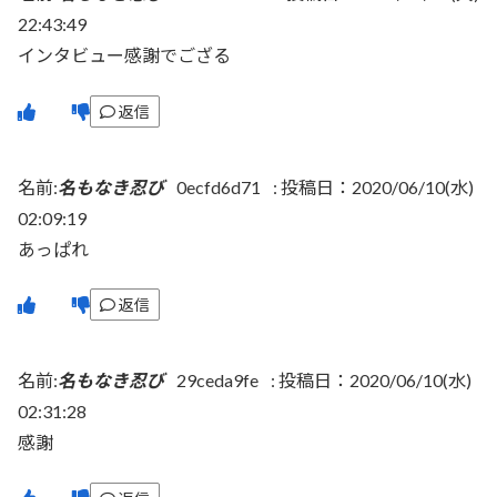
22:43:49
インタビュー感謝でござる
返信
名前:
名もなき忍び
0ecfd6d71
:
投稿日：2020/06/10(水)
02:09:19
あっぱれ
返信
名前:
名もなき忍び
29ceda9fe
:
投稿日：2020/06/10(水)
02:31:28
感謝