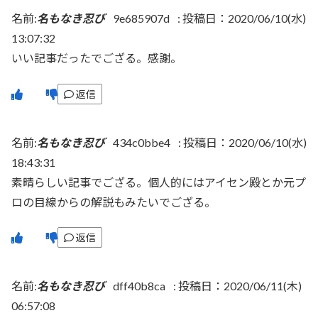
名前:
名もなき忍び
9e685907d
:
投稿日：2020/06/10(水)
13:07:32
いい記事だったでござる。感謝。
返信
名前:
名もなき忍び
434c0bbe4
:
投稿日：2020/06/10(水)
18:43:31
素晴らしい記事でござる。個人的にはアイセン殿とか元プ
ロの目線からの解説もみたいでござる。
返信
名前:
名もなき忍び
dff40b8ca
:
投稿日：2020/06/11(木)
06:57:08