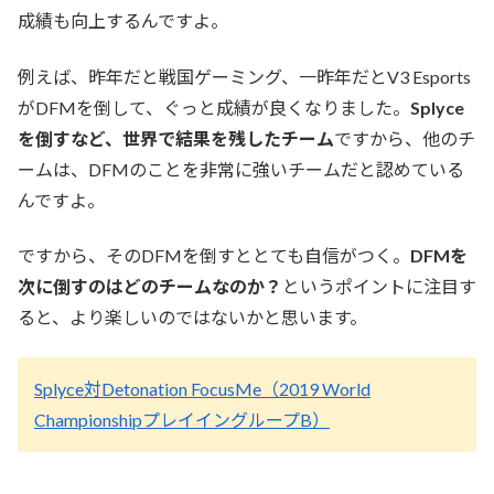
成績も向上するんですよ。
例えば、昨年だと戦国ゲーミング、一昨年だとV3 Esports
がDFMを倒して、ぐっと成績が良くなりました。
Splyce
を倒すなど、世界で結果を残したチーム
ですから、他のチ
ームは、DFMのことを非常に強いチームだと認めている
んですよ。
ですから、そのDFMを倒すととても自信がつく。
DFMを
次に倒すのはどのチームなのか？
というポイントに注目す
ると、より楽しいのではないかと思います。
Splyce対Detonation FocusMe（2019 World
ChampionshipプレイイングループB）