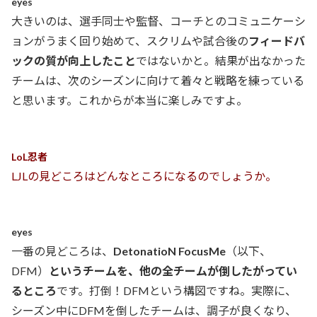
eyes
大きいのは、選手同士や監督、コーチとのコミュニケーシ
ョンがうまく回り始めて、スクリムや試合後の
フィードバ
ックの質が向上したこと
ではないかと。結果が出なかった
チームは、次のシーズンに向けて着々と戦略を練っている
と思います。これからが本当に楽しみですよ。
LoL忍者
LJLの見どころはどんなところになるのでしょうか。
eyes
一番の見どころは、
DetonatioN FocusMe
（以下、
DFM）
というチームを、他の全チームが倒したがってい
るところ
です。打倒！DFMという構図ですね。実際に、
シーズン中にDFMを倒したチームは、調子が良くなり、