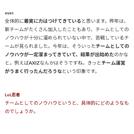
eyes
全体的に
着実に力はつけてきている
と思います。昨年は、
新チームがたくさん加入したこともあり、チームとしての
ノウハウが十分に溜められていない中で、苦戦しているチ
ームが見られました。今年は、そういった
チームとしての
ノウハウが一定溜まってきていて、結果が出始めた
のかな
と。例えば
AXIZ
なんかはそうですね。きっと
チーム運営
がうまく行ったんだろうな
という印象です。
LoL忍者
チームとしてのノウハウというと、具体的にどのようなも
のでしょうか。