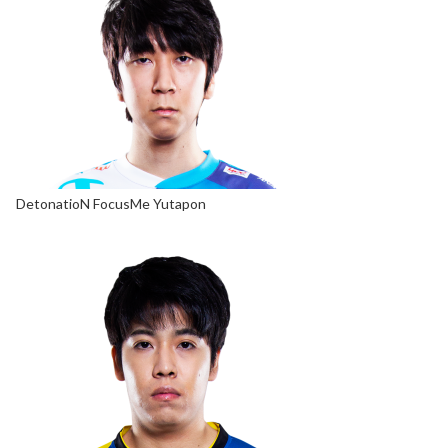
DetonatioN FocusMe Yutapon