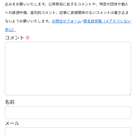
込みをお願いいたします。公序良俗に反するコメントや、特定の団体や個人
への誹謗中傷、差別的コメント、記事に直接関係のないコメントは書き込ま
ないようお願いいたします。
お問合せフォーム
/
匿名目安箱（メアドバレない
安心）
コメント
※
名前
メール