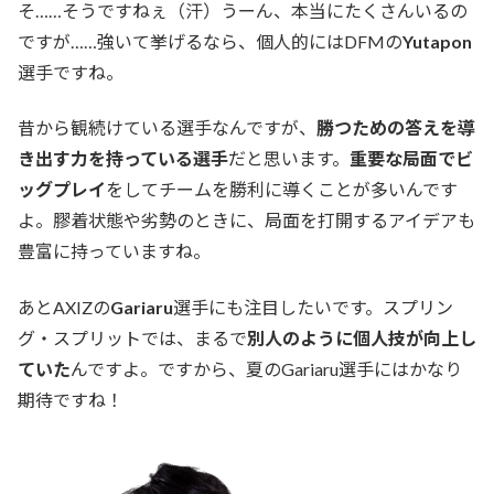
そ……そうですねぇ（汗）うーん、本当にたくさんいるの
ですが……強いて挙げるなら、個人的にはDFMの
Yutapon
選手ですね。
昔から観続けている選手なんですが、
勝つための答えを導
き出す力を持っている選手
だと思います。
重要な局面でビ
ッグプレイ
をしてチームを勝利に導くことが多いんです
よ。膠着状態や劣勢のときに、局面を打開するアイデアも
豊富に持っていますね。
あとAXIZの
Gariaru
選手にも注目したいです。スプリン
グ・スプリットでは、まるで
別人のように個人技が向上し
ていた
んですよ。ですから、夏のGariaru選手にはかなり
期待ですね！