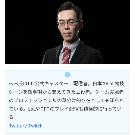
eyes氏はLJL公式キャスター、配信者。日本のLoL競技
シーンを黎明期から支えてきた立役者。ゲーム実況者
のプロフェッショナルの草分け的存在としても知られ
ている。LoLやTFTのプレイ配信も積極的に行ってい
る。
Twitter
/
Twitch