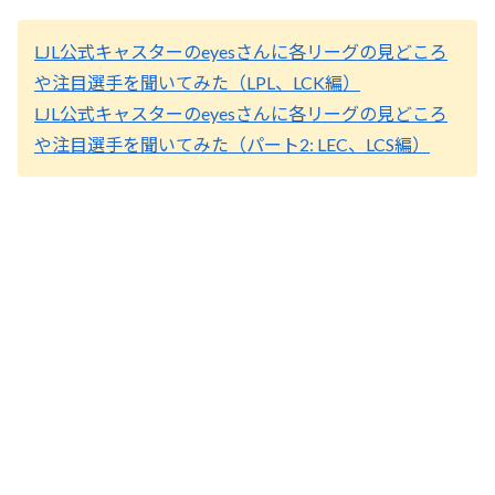
LJL公式キャスターのeyesさんに各リーグの見どころ
や注目選手を聞いてみた（LPL、LCK編）
LJL公式キャスターのeyesさんに各リーグの見どころ
や注目選手を聞いてみた（パート2: LEC、LCS編）