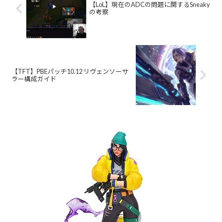
【LoL】現在のADCの問題に関するSneaky
の考察
【TFT】PBEパッチ10.12 リヴェンソーサ
ラー構成ガイド