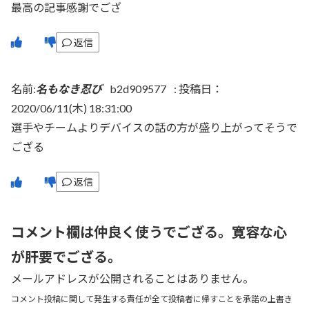
最高の記事感謝でござ
返信
名前:
名もなき忍び
b2d909577
:
投稿日：
2020/06/11(木) 18:31:00
選手やチームよりデバイスの話の方が盛り上がってそうで
ござる
返信
コメント欄は仲良く使うでござる。寛容な心
が肝要でござる。
メールアドレスが公開されることはありません。
コメント投稿に関して発生する責任が全て投稿者に帰すことを承諾の上書き