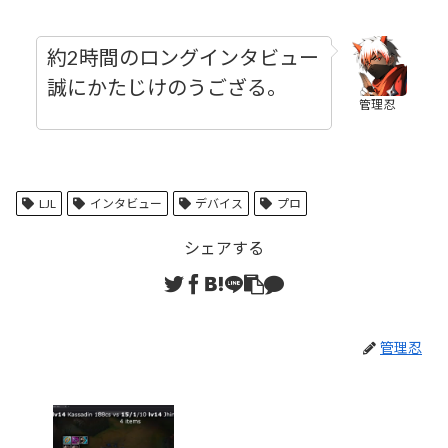
約2時間のロングインタビュー
誠にかたじけのうござる。
管理忍
LJL
インタビュー
デバイス
プロ
シェアする
管理忍