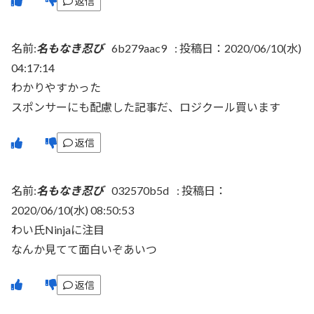
返信
名前:
名もなき忍び
6b279aac9
:
投稿日：2020/06/10(水)
04:17:14
わかりやすかった
スポンサーにも配慮した記事だ、ロジクール買います
返信
名前:
名もなき忍び
032570b5d
:
投稿日：
2020/06/10(水) 08:50:53
わい氏Ninjaに注目
なんか見てて面白いぞあいつ
返信