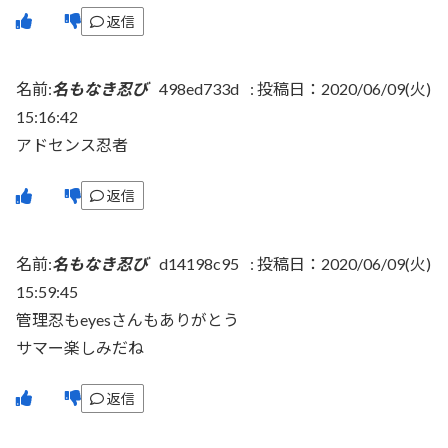
返信
名前:
名もなき忍び
498ed733d
:
投稿日：2020/06/09(火)
15:16:42
アドセンス忍者
返信
名前:
名もなき忍び
d14198c95
:
投稿日：2020/06/09(火)
15:59:45
管理忍もeyesさんもありがとう
サマー楽しみだね
返信