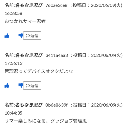
名前:
名もなき忍び
760ae3ce8
:
投稿日：2020/06/09(火)
16:38:58
おつかれサマー忍者
返信
名前:
名もなき忍び
3411a4aa3
:
投稿日：2020/06/09(火)
17:56:13
管理忍ってデバイスオタクだよな
返信
名前:
名もなき忍び
8b6e8639f
:
投稿日：2020/06/09(火)
18:44:35
サマー楽しみになる、グッジョブ管理忍