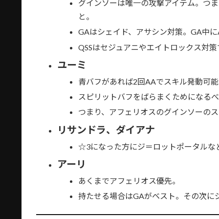
グインソーは唯一の攻撃アイテム。つま
と。
GAはシェイド、アサシン対策。GA中
QSSはセジュアニやエイトロックス対策
ユーミ
青バフがあれば2回AAでスキル発動可
スピリットバフをばらまくためになる
つまり、アフェリオスのグインソーのス
リサンドラ、ダイアナ
☆3になった方にジ＝ロットポータルな
アーリ
あくまでアフェリオス優先。
持たせる場合はGAがベスト。その次に