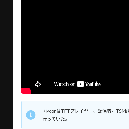
KiyoonはTFTプレイヤー、配信者。T
行っていた。