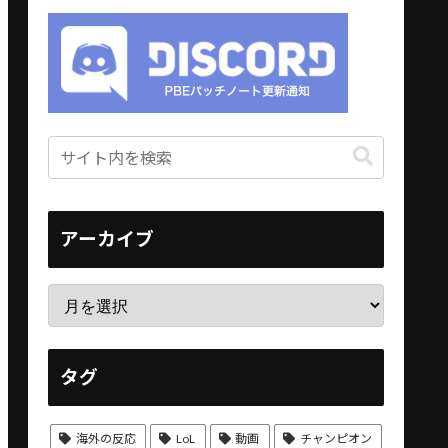
アーカイブ
タグ
海外の反応
LoL
動画
チャンピオン