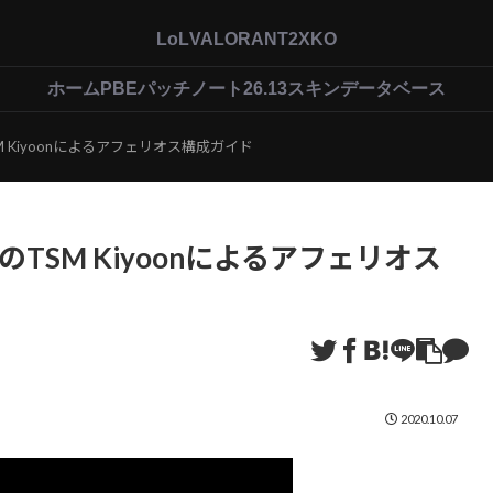
LoL
VALORANT
2XKO
ホーム
PBEパッチノート26.13
スキンデータベース
 Kiyoonによるアフェリオス構成ガイド
TSM Kiyoonによるアフェリオス
2020.10.07