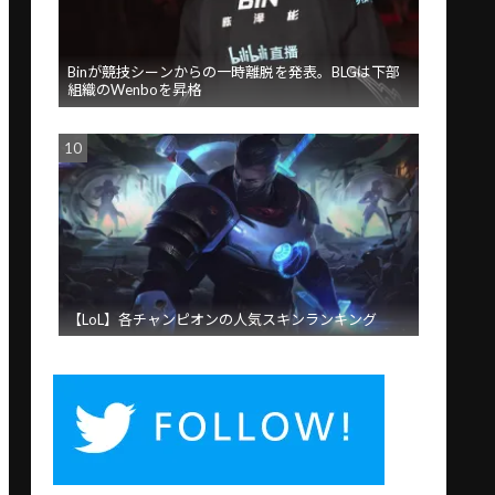
Binが競技シーンからの一時離脱を発表。BLGは下部
組織のWenboを昇格
【LoL】各チャンピオンの人気スキンランキング