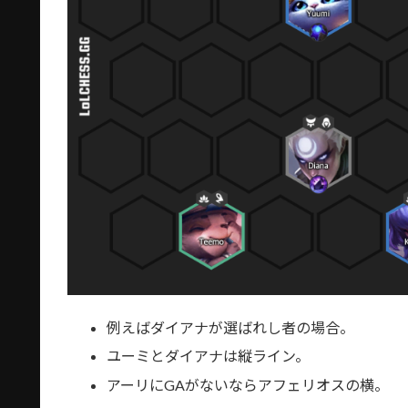
例えばダイアナが選ばれし者の場合。
ユーミとダイアナは縦ライン。
アーリにGAがないならアフェリオスの横。