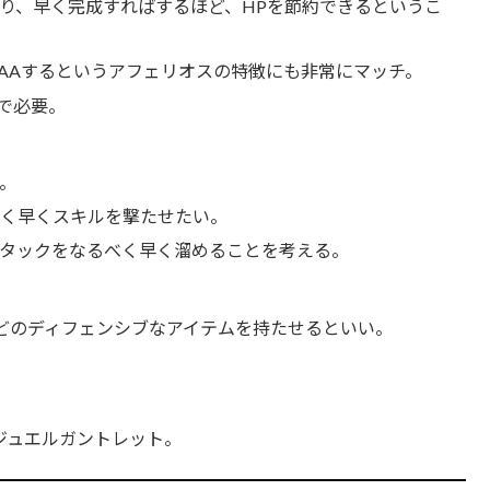
り、早く完成すればするほど、HPを節約できるというこ
にAAするというアフェリオスの特徴にも非常にマッチ。
で必要。
能。
べく早くスキルを撃たせたい。
タックをなるべく早く溜めることを考える。
どのディフェンシブなアイテムを持たせるといい。
ジュエルガントレット。