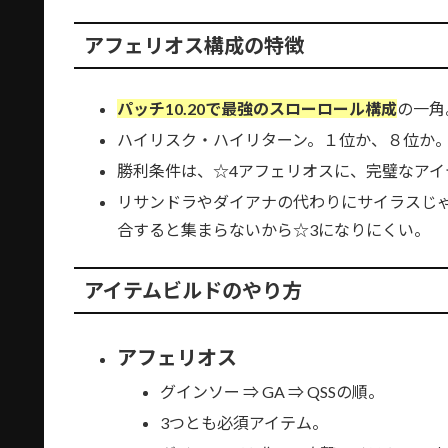
アフェリオス構成の特徴
パッチ10.20で最強のスローロール構成
の一角
ハイリスク・ハイリターン。１位か、８位か
勝利条件は、☆4アフェリオスに、完璧なアイ
リサンドラやダイアナの代わりにサイラスじ
合すると集まらないから☆3になりにくい。
アイテムビルドのやり方
アフェリオス
グインソー ⇒ GA ⇒ QSSの順。
3つとも必須アイテム。