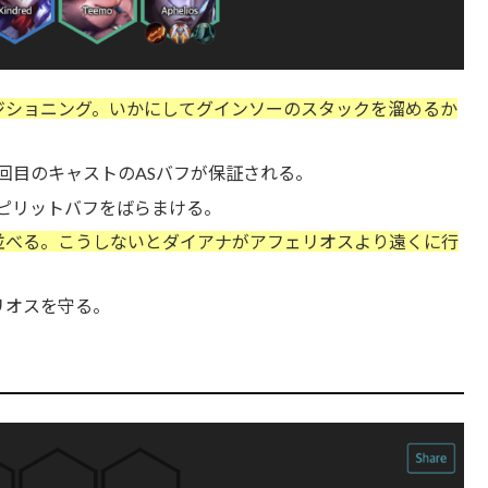
ジショニング。いかにしてグインソーのスタックを溜めるか
回目のキャストのASバフが保証される。
ピリットバフをばらまける。
並べる。こうしないとダイアナがアフェリオスより遠くに行
リオスを守る。