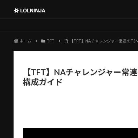
ホーム
TFT
【TFT】NAチャレンジャー常連のTSM
【TFT】NAチャレンジャー常連の
構成ガイド