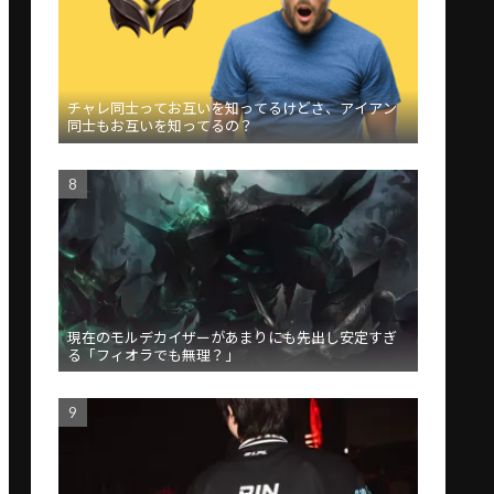
チャレ同士ってお互いを知ってるけどさ、アイアン
同士もお互いを知ってるの？
現在のモルデカイザーがあまりにも先出し安定すぎ
る「フィオラでも無理？」