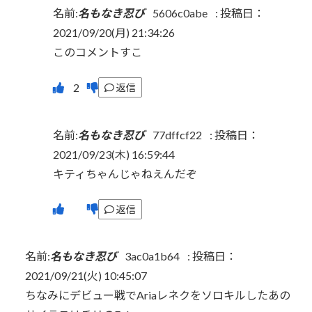
名前:
名もなき忍び
5606c0abe
:
投稿日：
2021/09/20(月) 21:34:26
このコメントすこ
返信
名前:
名もなき忍び
77dffcf22
:
投稿日：
2021/09/23(木) 16:59:44
キティちゃんじゃねえんだぞ
返信
名前:
名もなき忍び
3ac0a1b64
:
投稿日：
2021/09/21(火) 10:45:07
ちなみにデビュー戦でAriaレネクをソロキルしたあの