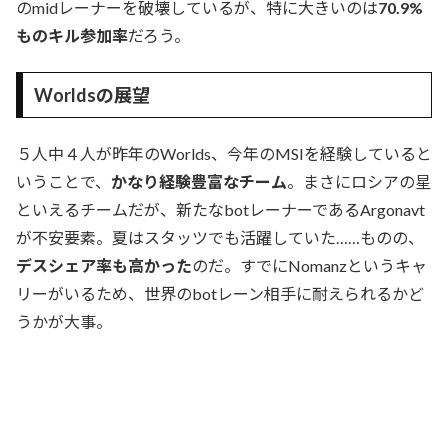
のmidレーナーを破壊しているが、特に大きいのは
70.9%
ものキル参加率
だろう。
Worldsの展望
５人中４人が昨年のWorlds、今年のMSIを経験していると
いうことで、
かなり経験豊富なチーム
。まさにロシアの星
といえるチームだが、新たなbotレーナーであるArgonavt
が不安要素。夏はスタッツでも活躍していた……ものの、
デスシェア率も高かった
のだ。すでにNomanzというキャ
リーがいるため、世界のbotレーン相手に耐えられるかど
うかが大事。