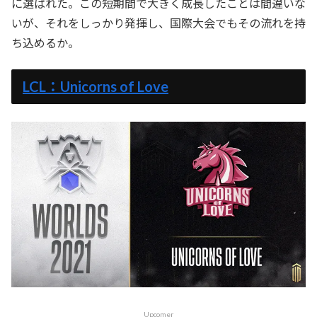
に選ばれた。この短期間で大きく成長したことは間違いな
いが、それをしっかり発揮し、国際大会でもその流れを持
ち込めるか。
LCL：Unicorns of Love
Upcomer