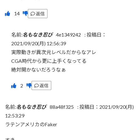
返信
名前:
名もなき忍び
4e1349242
:
投稿日：
2021/09/20(月) 12:56:39
実際動きが異次元レベルだからなアレ
CGA時代から更に上手くなってる
絶対開かないだろうなぁ
返信
名前:
名もなき忍び
88a48f325
:
投稿日：2021/09/20(月)
12:53:29
ラテンアメリカのFaker
すき