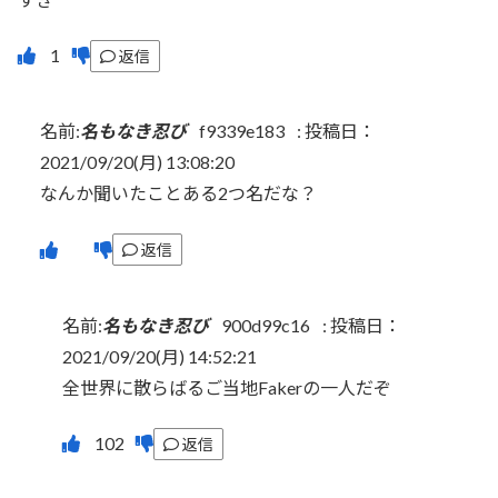
返信
名前:
名もなき忍び
f9339e183
:
投稿日：
2021/09/20(月) 13:08:20
なんか聞いたことある2つ名だな？
返信
名前:
名もなき忍び
900d99c16
:
投稿日：
2021/09/20(月) 14:52:21
全世界に散らばるご当地Fakerの一人だぞ
返信