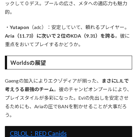
ックして０デス。プールの広さ、メタへの適応力も魅力
的。
・
Yutapon
（adc）：安定していて、頼れるプレイヤー。
Aria（11.73）に次いで２位のKDA（9.31）を誇る
。彼に
重点をおいてプレイするかどうか。
Worldsの展望
Gaengの加入によりエクゾディアが揃った、
まさにLJLで
考えうる最強のチーム
。彼のチャンピオンプールにより、
プレイスタイルが多彩になった。Eviの先出しを安定させ
るためにも、Ariaの圧でBANを割かせることが大事だろ
う。
CBLOL：RED Canids