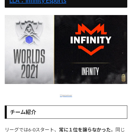
LLA：Infinity Esports
Upcomer
チーム紹介
リーグでは6-0スタート、
常に１位を譲らなかった
。同じ