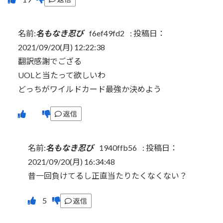
名前:
名もなき忍び
f6ef49fd2
:
投稿日：
2021/09/20(月) 12:22:38
翻訳感謝でござる
UOLと当たって欲しいわ
どっちがワイルドカード最強か決めよう
返信
名前:
名もなき忍び
1940ffb56
:
投稿日：
2021/09/20(月) 16:34:48
昔一回負けてるし正直当たりたくなくない？
返信