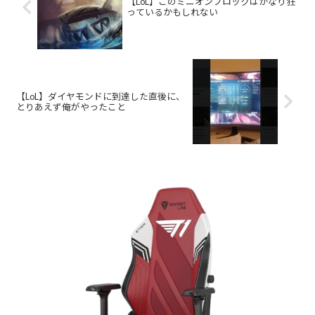
【LoL】このミニオンブロックはかなり狂
っているかもしれない
【LoL】ダイヤモンドに到達した直後に、
とりあえず俺がやったこと