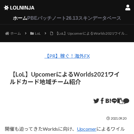
LoL
VALORANT
2XKO
ホーム
PBEパッチノート26.13
スキンデータベース
ホーム
LoL
【LoL】UpcomerによるWorlds2021ワイルドカード地域チーム紹介
【PR】稼ぐ！海外FX
【LoL】UpcomerによるWorlds2021ワイ
ルドカード地域チーム紹介
2021.09.20
開催も迫ってきたWorldsに向け、
Upcomer
によるワイル