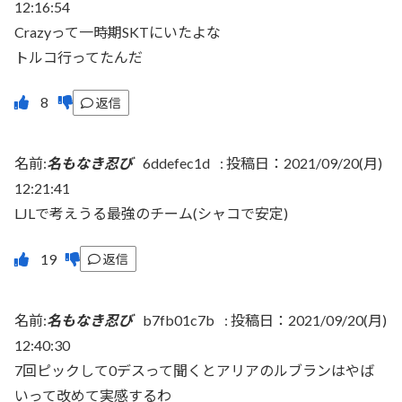
12:16:54
Crazyって一時期SKTにいたよな
トルコ行ってたんだ
返信
名前:
名もなき忍び
6ddefec1d
:
投稿日：2021/09/20(月)
12:21:41
LJLで考えうる最強のチーム(シャコで安定)
返信
名前:
名もなき忍び
b7fb01c7b
:
投稿日：2021/09/20(月)
12:40:30
7回ピックして0デスって聞くとアリアのルブランはやば
いって改めて実感するわ