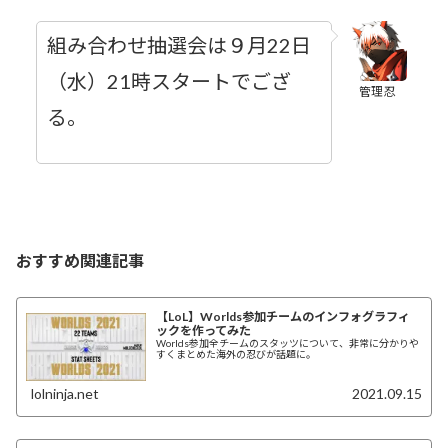
組み合わせ抽選会は９月22日
（水）21時スタートでござ
管理忍
る。
おすすめ関連記事
【LoL】Worlds参加チームのインフォグラフィ
ックを作ってみた
Worlds参加全チームのスタッツについて、非常に分かりや
すくまとめた海外の忍びが話題に。
lolninja.net
2021.09.15