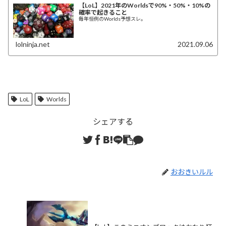
【LoL】2021年のWorldsで90%・50%・10%の
確率で起きること
毎年恒例のWorlds予想スレ。
lolninja.net
2021.09.06
LoL
Worlds
シェアする
おおきいルル