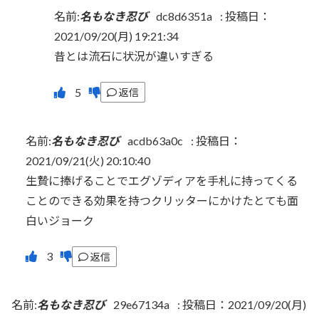
名前:
名もなき忍び
dc8d6351a
:
投稿日：
2021/09/20(月) 19:21:34
昔とは流石に状況が違いすぎる
返信
名前:
名もなき忍び
acdb63a0c
:
投稿日：
2021/09/21(火) 20:10:40
生贄に捧げることでエグゾディアを手札に持ってくる
ことのできる効果を持つクリッターにかけたとても面
白いジョーク
返信
名前:
名もなき忍び
29e67134a
:
投稿日：2021/09/20(月)