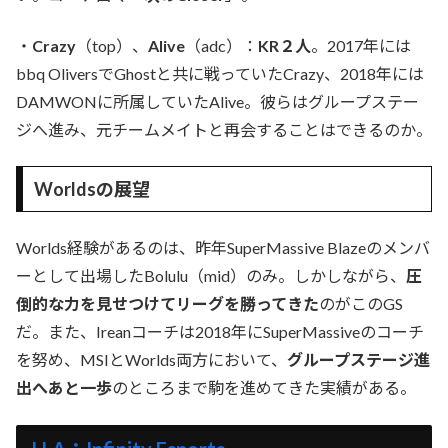
・
Crazy
（top）、
Alive
（adc）：
KR２人
。2017年には
bbq OliversでGhostと共に戦っていたCrazy、2018年には
DAMWONに所属していたAlive。彼らはグループステー
ジへ進み、元チームメイトと再会することはできるのか。
Worldsの展望
Worlds経験があるのは、昨年SuperMassive Blazeのメンバ
ーとして出場したBolulu（mid）のみ。しかしながら、
圧
倒的な力を見せつけてリーグを勝ってきた
のがこのGS
だ。また、Ireanコーチは2018年にSuperMassiveのコーチ
を努め、MSIとWorlds両方において、
グループステージ進
出へあと一歩
のところまで駒を進めてきた実績がある。