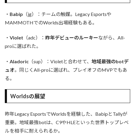
・
Babip
（jg）：チームの触媒。Legacy Esportsや
MAMMOTHでのWorlds出場経験もある。
・
Violet
（adc）：
昨年デビューのルーキー
ながら、All-
proに選ばれた。
・
Aladoric
（sup）：Violetと合わせて、
地域最強のbotデ
ュオ
。同じくAll-proに選ばれ、プレイオフのMVPでもあ
る。
Worldsの展望
昨年Legacy EsportsでWorldsを経験した、BabipとTallyが
重要。地域最強botは、C9やHLEといった世界トップレベ
ルを相手に耐えられるか。