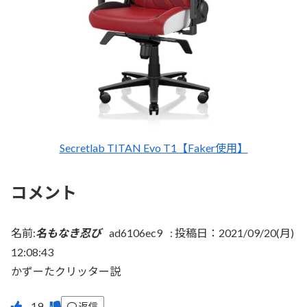
Secretlab TITAN Evo T1【Faker使用】
コメント
名前:
名もなき忍び
ad6106ec9
:
投稿日：2021/09/20(月)
12:08:43
かずーたクリッター説
返信