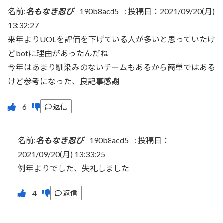
名前:
名もなき忍び
190b8acd5
:
投稿日：2021/09/20(月)
13:32:27
来年よりUOLを評価を下げている人が多いと思っていたけ
どbotに理由があったんだね
今年はあまり馴染みのないチームもあるから簡単ではある
けど参考になった、良記事感謝
返信
名前:
名もなき忍び
190b8acd5
:
投稿日：
2021/09/20(月) 13:33:25
例年よりでした、失礼しました
返信