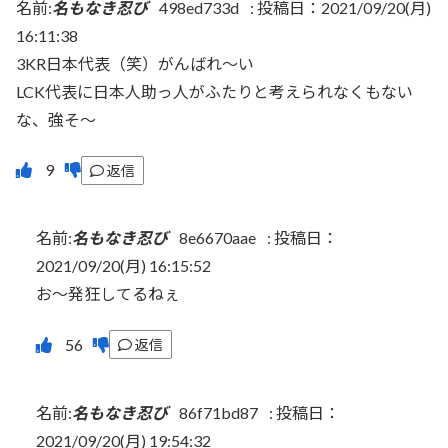
名前:
名もなき忍び
498ed733d
:
投稿日：2021/09/20(月)
16:11:38
3KR日本代表（笑）がんばれ～い
LCK代表に日本人助っ人がふたりと考えられなくもない
な、強そ～
返信
名前:
名もなき忍び
8e6670aae
:
投稿日：
2021/09/20(月) 16:15:52
お～発狂してるねぇ
返信
名前:
名もなき忍び
86f71bd87
:
投稿日：
2021/09/20(月) 19:54:32