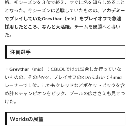
格。初シーズンを３位で終え、すぐに名を知らしめること
となった。今シーズンは苦戦していたものの、
アカデミー
でプレイしていたGrevthar（mid）をプレイオフで急遽
採用したところ、なんと大活躍
。チームを優勝へと導い
た。
注目選手
・
Grevthar
（mid）：CBLOLでは11試合しか行っていな
いものの、その内9-2。プレイオフのKDAにおいてもmid
レーナーで１位。しかもクレッドなどポケットピックを含
め計８チャンピオンをピック、プールの広ささえも見せつ
けた。
Worldsの展望