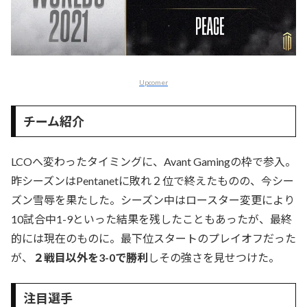
Upcomer
チーム紹介
LCOへ変わったタイミングに、Avant Gamingの枠で参入。
昨シーズンはPentanetに敗れ２位で終えたものの、今シー
ズン雪辱を果たした。シーズン中はロースター変更により
10試合中1-9といった結果を残したこともあったが、最終
的には現在のものに。最下位スタートのプレイオフだった
が、
２戦目以外を3-0で勝利
しその強さを見せつけた。
注目選手