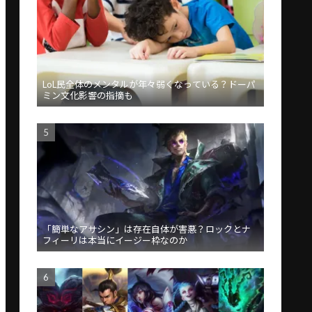
LoL民全体のメンタルが年々弱くなっている？ドーパ
ミン文化影響の指摘も
「簡単なアサシン」は存在自体が害悪？ロックとナ
フィーリは本当にイージー枠なのか