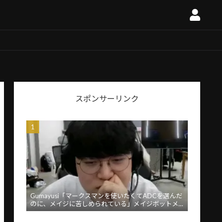
スポンサーリンク
Gumayusi「マークスマンを使いたくてADCを選んだ
のに、メイジに苦しめられている」メイジボットメ
タに苦言