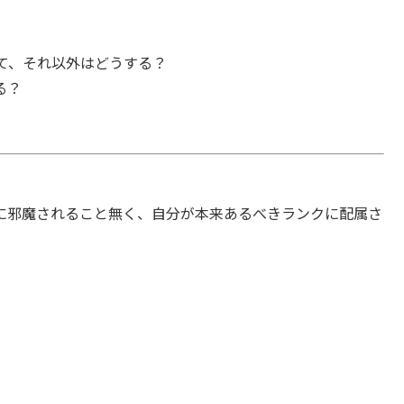
て、それ以外はどうする？
る？
に邪魔されること無く、自分が本来あるべきランクに配属さ