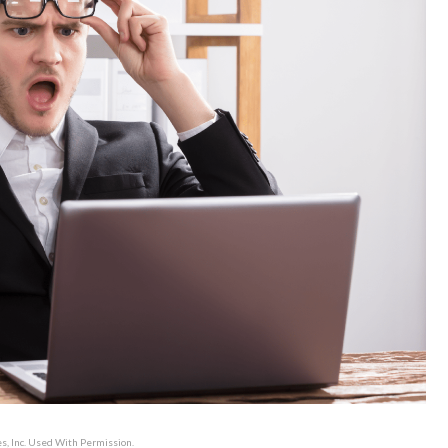
, Inc. Used With Permission.