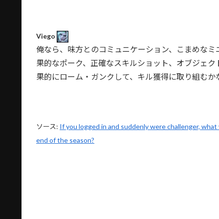
Viego
俺なら、味方とのコミュニケーション、こまめなミ
果的なポーク、正確なスキルショット、オブジェク
果的にローム・ガンクして、キル獲得に取り組むか
ソース:
If you logged in and suddenly were challenger, what 
end of the season?