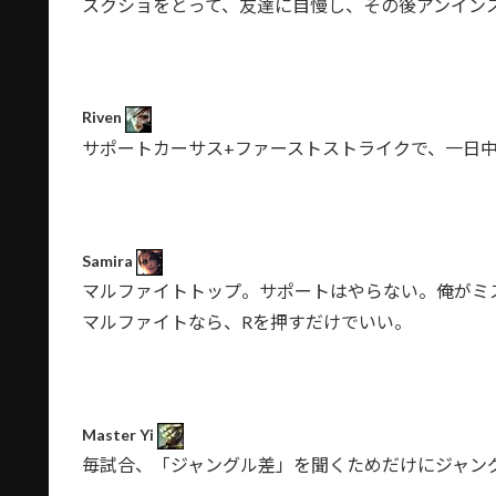
スクショをとって、友達に自慢し、その後アンイン
Riven
サポートカーサス+ファーストストライクで、一日
Samira
マルファイトトップ。サポートはやらない。俺がミ
マルファイトなら、Rを押すだけでいい。
Master Yi
毎試合、「ジャングル差」を聞くためだけにジャン