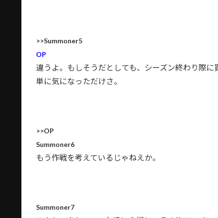
>>Summoner5
OP
違うよ。もしそうだとしても、シーズン終わり際に買
単に気になっただけさ。
>>OP
Summoner6
もう作戦を考えているじゃねえか。
Summoner7