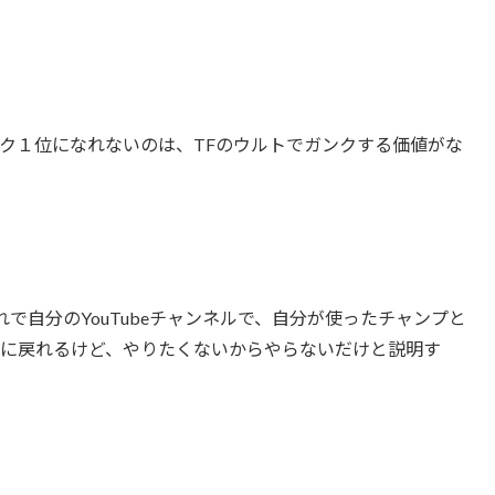
ンク１位になれないのは、TFのウルトでガンクする価値がな
で自分のYouTubeチャンネルで、自分が使ったチャンプと
レに戻れるけど、やりたくないからやらないだけと説明す