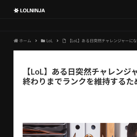
ホーム
LoL
【LoL】ある日突然チャレンジャーに
【LoL】ある日突然チャレンジ
終わりまでランクを維持するた