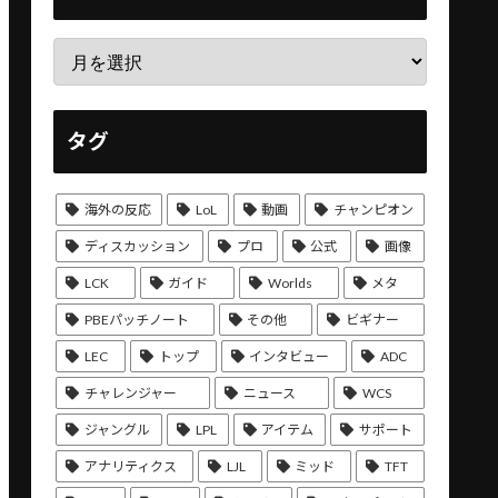
タグ
海外の反応
LoL
動画
チャンピオン
ディスカッション
プロ
公式
画像
LCK
ガイド
Worlds
メタ
PBEパッチノート
その他
ビギナー
LEC
トップ
インタビュー
ADC
チャレンジャー
ニュース
WCS
ジャングル
LPL
アイテム
サポート
アナリティクス
LJL
ミッド
TFT