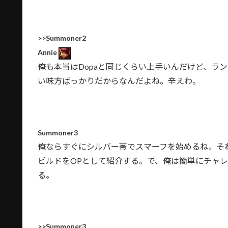
>>Summoner2
Annie
俺も本当はDopaと同じくらい上手いんだけど、ラ
い味方ばっかりだからなんだよね。辛えわ。
Summoner3
俺ならすぐにシルバー帯でスマーフを始めるね。それ
ビルドをOPとして紹介する。で、俺は簡単にチャ
る。
>>Summoner3