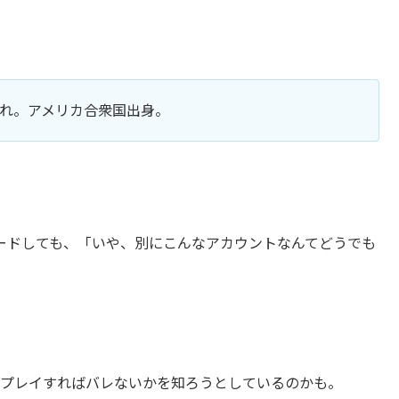
3年生まれ。アメリカ合衆国出身。
ードしても、「いや、別にこんなアカウントなんてどうでも
にプレイすればバレないかを知ろうとしているのかも。