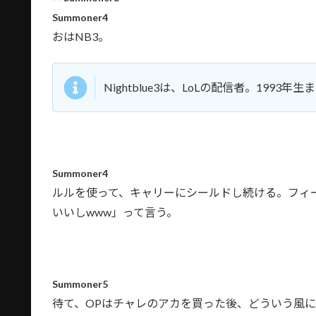
Summoner4
おはNB3。
Nightblue3は、LoLの配信者。199
Summoner4
ルルを使って、キャリーにシールドし続ける。フィ
いいしwww」って言う。
Summoner5
待て、OPはチャレのアカを買った後、どういう風