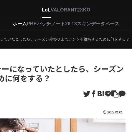
LoL
VALORANT
2XKO
ホーム
PBEパッチノート26.13
スキンデータベース
なっていたとしたら、シーズン終わりまでランクを維持するために何をする？
ャーになっていたとしたら、シーズン
めに何をする？
2022.01.01