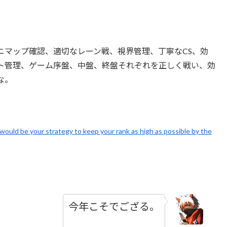
ニマップ確認、適切なレーン戦、視界管理、丁寧なCS、効
ト管理、ゲーム序盤、中盤、終盤それぞれを正しく戦い、効
な。
would be your strategy to keep your rank as high as possible by the
今年こそでござる。