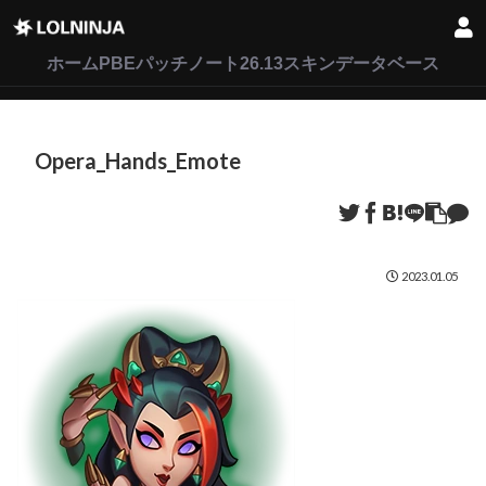
LoL
VALORANT
2XKO
ホーム
PBEパッチノート26.13
スキンデータベース
Opera_Hands_Emote
2023.01.05