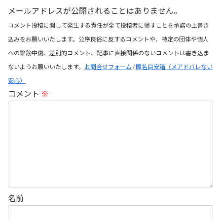
メールアドレスが公開されることはありません。
コメント投稿に関して発生する責任が全て投稿者に帰すことを承諾の上書き
込みをお願いいたします。公序良俗に反するコメントや、特定の団体や個人
への誹謗中傷、差別的コメント、記事に直接関係のないコメントは書き込ま
ないようお願いいたします。
お問合せフォーム
/
匿名目安箱（メアドバレない
安心）
コメント
※
名前