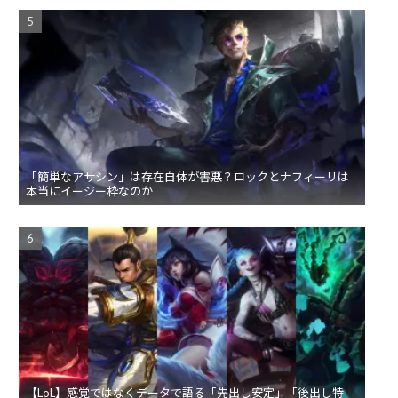
「簡単なアサシン」は存在自体が害悪？ロックとナフィーリは
本当にイージー枠なのか
【LoL】感覚ではなくデータで語る「先出し安定」「後出し特