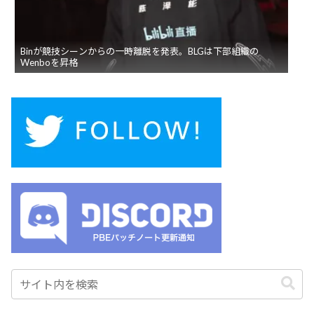
Binが競技シーンからの一時離脱を発表。BLGは下部組織の
Wenboを昇格