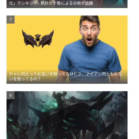
化」ランキング - 統計ガチ勢による分析が話題
チャレ同士ってお互いを知ってるけどさ、アイアン同士もお互
いを知ってるの？