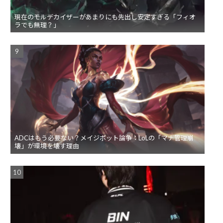
現在のモルデカイザーがあまりにも先出し安定すぎる「フィオ
ラでも無理？」
ADCはもう必要ない？メイジボット論争：LoLの「マナ管理崩
壊」が環境を壊す理由