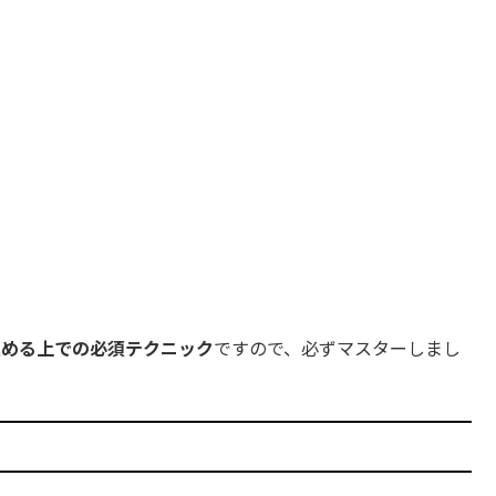
極める上での必須テクニック
ですので、必ずマスターしまし