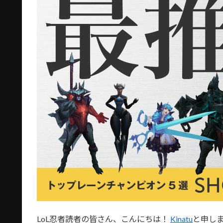
LoL忍者読者の皆さん、こんにちは！
Kinatu
と申し