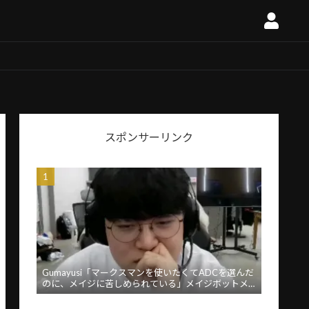
スポンサーリンク
Gumayusi「マークスマンを使いたくてADCを選んだ
のに、メイジに苦しめられている」メイジボットメ
タに苦言