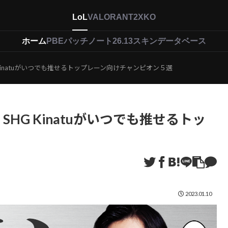
LoL
VALORANT
2XKO
ホーム
PBEパッチノート26.13
スキンデータベース
Kinatuがいつでも推せるトップレーン向けチャンピオン５選
HG Kinatuがいつでも推せるトッ
2023.01.10