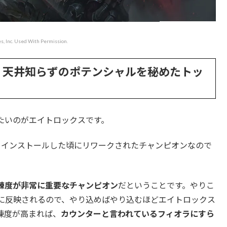
, Inc. Used With Permission.
！天井知らずのポテンシャルを秘めたトッ
たいのがエイトロックスです。
てインストールした頃にリワークされたチャンピオンなので
練度が非常に重要なチャンピオン
だということです。やりこ
に反映されるので、やり込めばやり込むほどエイトロックス
練度が高まれば、
カウンターと言われているフィオラにすら