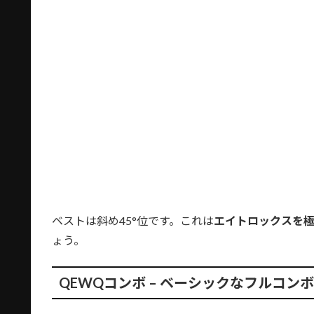
ベストは斜め45°位です。これは
エイトロックスを
ょう。
QEWQコンボ – ベーシックなフルコンボ