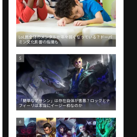
LoL民全体のメンタルが年々弱くなっている？ドーパ
ミン文化影響の指摘も
「簡単なアサシン」は存在自体が害悪？ロックとナ
フィーリは本当にイージー枠なのか