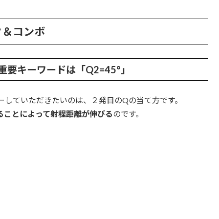
ク＆コンボ
要キーワードは「Q2=45°」
ーしていただきたいのは、２発目のQの当て方です。
ることによって射程距離が伸びる
のです。