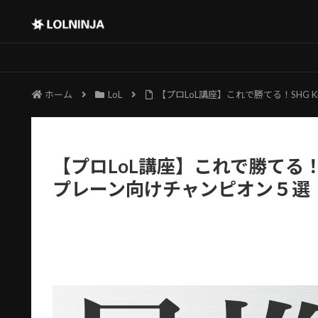
ホーム
LoL
【プロLoL講座】これで勝てる！SHG 
【プロLoL講座】これで勝てる！S
プレーン向けチャンピオン５選