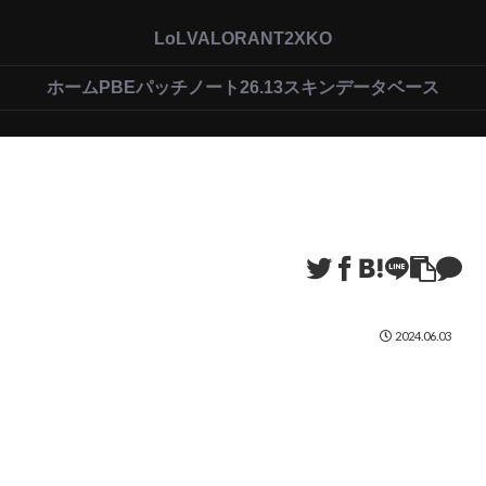
LoL
VALORANT
2XKO
ホーム
PBEパッチノート26.13
スキンデータベース
2024.06.03