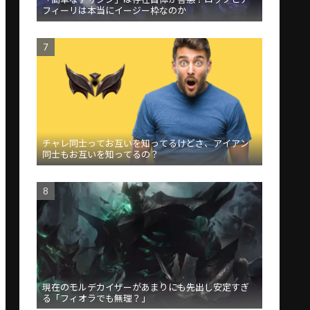
フィーリは本当にイージー枠なのか
チャレ同士ってお互いを知ってるけどさ、アイアン
同士もお互いを知ってるの？
現在のモルデカイザーがあまりにも先出し安定すぎ
る「フィオラでも無理？」