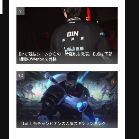
Binが競技シーンからの一時離脱を発表。BLGは下部
組織のWenboを昇格
【LoL】各チャンピオンの人気スキンランキング