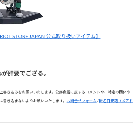
IOT STORE JAPAN 公式取り扱いアイテム】
心が肝要でござる。
上書き込みをお願いいたします。公序良俗に反するコメントや、特定の団体や
は書き込まないようお願いいたします。
お問合せフォーム
/
匿名目安箱（メアド