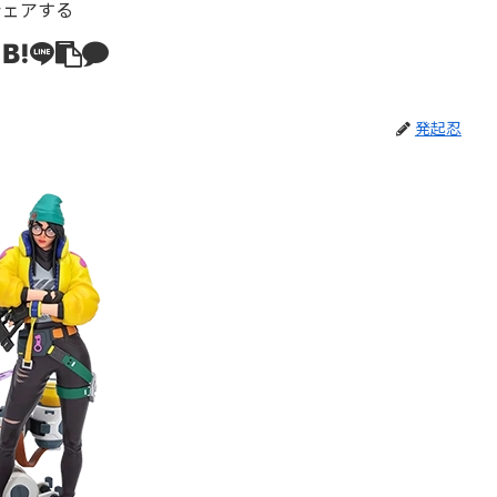
シェアする
発起忍