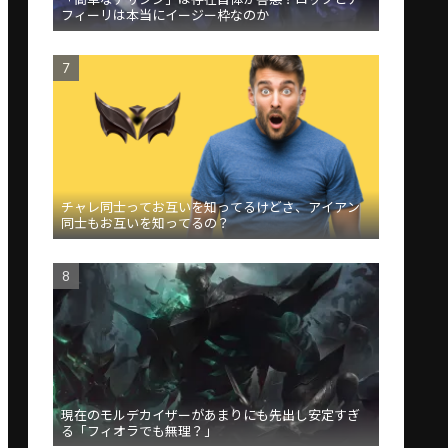
フィーリは本当にイージー枠なのか
チャレ同士ってお互いを知ってるけどさ、アイアン
同士もお互いを知ってるの？
現在のモルデカイザーがあまりにも先出し安定すぎ
る「フィオラでも無理？」