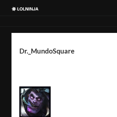
Dr._MundoSquare