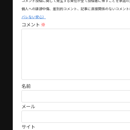
コメント投稿に関して発生する責任が全て投稿者に帰すことを承諾の
個人への誹謗中傷、差別的コメント、記事に直接関係のないコメント
バレない安心）
コメント
※
名前
メール
サイト