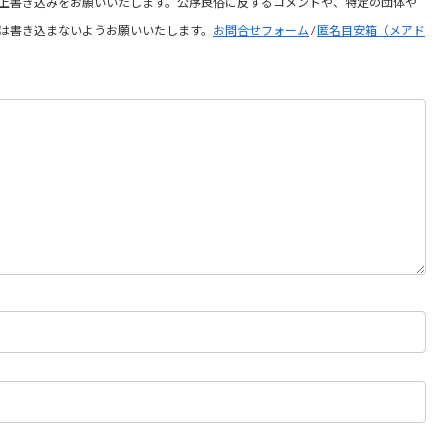
上書き込みをお願いいたします。公序良俗に反するコメントや、特定の団体や
は書き込まないようお願いいたします。
お問合せフォーム
/
匿名目安箱（メアド