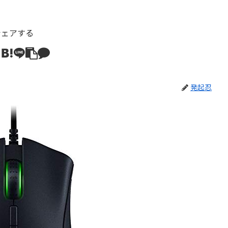
シェアする
発起忍