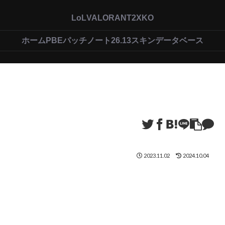
LoL
VALORANT
2XKO
ホーム
PBEパッチノート26.13
スキンデータベース
2023.11.02
2024.10.04