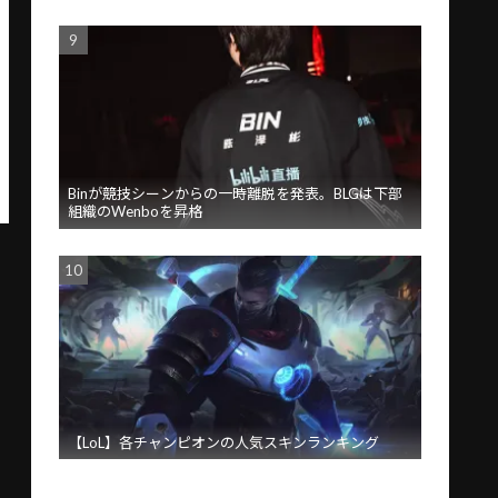
Binが競技シーンからの一時離脱を発表。BLGは下部
組織のWenboを昇格
【LoL】各チャンピオンの人気スキンランキング