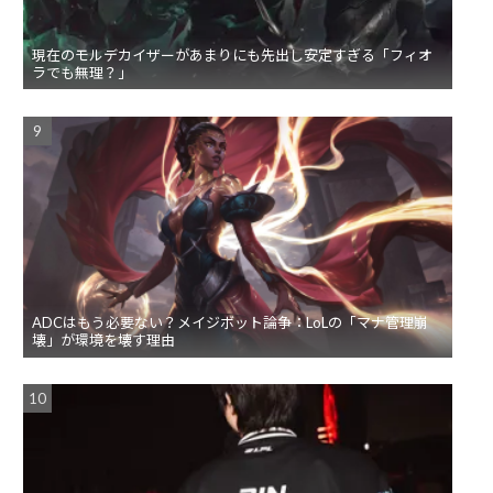
現在のモルデカイザーがあまりにも先出し安定すぎる「フィオ
ラでも無理？」
ADCはもう必要ない？メイジボット論争：LoLの「マナ管理崩
壊」が環境を壊す理由