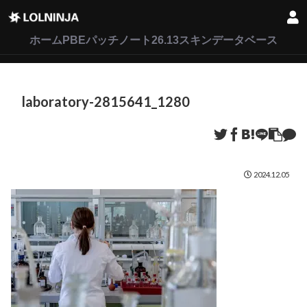
LoL
VALORANT
2XKO
ホーム
PBEパッチノート26.13
スキンデータベース
laboratory-2815641_1280
2024.12.05