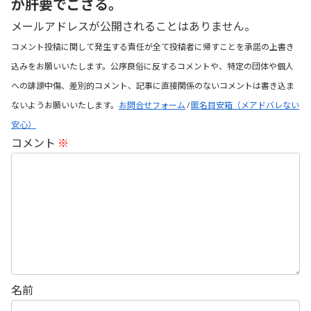
が肝要でござる。
メールアドレスが公開されることはありません。
コメント投稿に関して発生する責任が全て投稿者に帰すことを承諾の上書き
込みをお願いいたします。公序良俗に反するコメントや、特定の団体や個人
への誹謗中傷、差別的コメント、記事に直接関係のないコメントは書き込ま
ないようお願いいたします。
お問合せフォーム
/
匿名目安箱（メアドバレない
安心）
コメント
※
名前