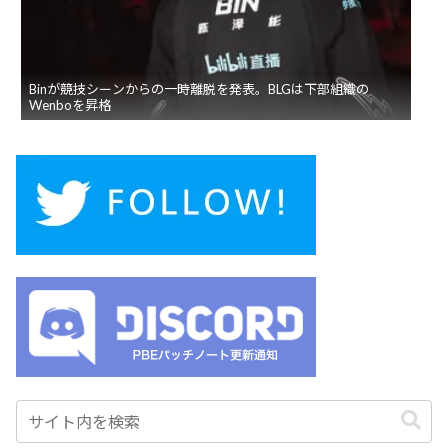
Binが競技シーンからの一時離脱を発表。BLGは下部組織の
Wenboを昇格