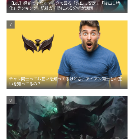
【LoL】感覚ではなくデータで語る「先出し安定」「後出し特
化」ランキング - 統計ガチ勢による分析が話題
チャレ同士ってお互いを知ってるけどさ、アイアン同士もお互
いを知ってるの？