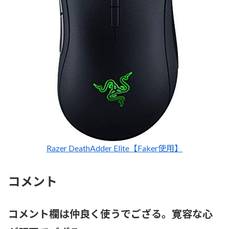
Razer DeathAdder Elite【Faker使用】
コメント
コメント欄は仲良く使うでござる。寛容な心