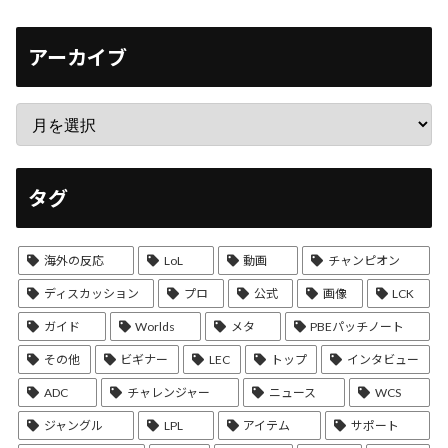
アーカイブ
タグ
海外の反応
LoL
動画
チャンピオン
ディスカッション
プロ
公式
画像
LCK
ガイド
Worlds
メタ
PBEパッチノート
その他
ビギナー
LEC
トップ
インタビュー
ADC
チャレンジャー
ニュース
WCS
ジャングル
LPL
アイテム
サポート