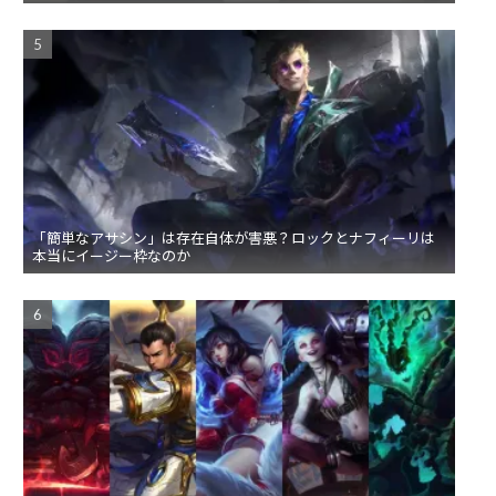
「簡単なアサシン」は存在自体が害悪？ロックとナフィーリは
本当にイージー枠なのか