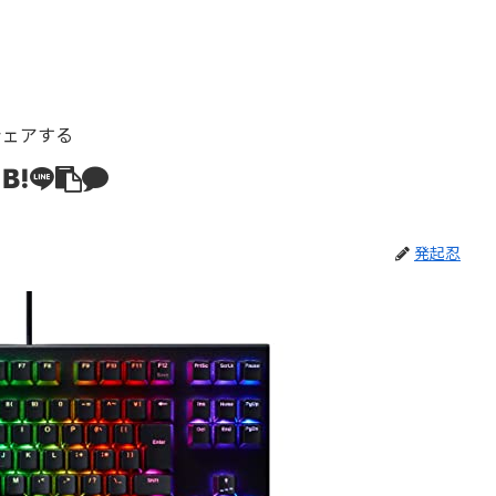
シェアする
発起忍