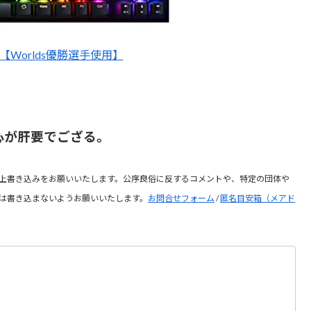
X1【Worlds優勝選手使用】
心が肝要でござる。
上書き込みをお願いいたします。公序良俗に反するコメントや、特定の団体や
は書き込まないようお願いいたします。
お問合せフォーム
/
匿名目安箱（メアド