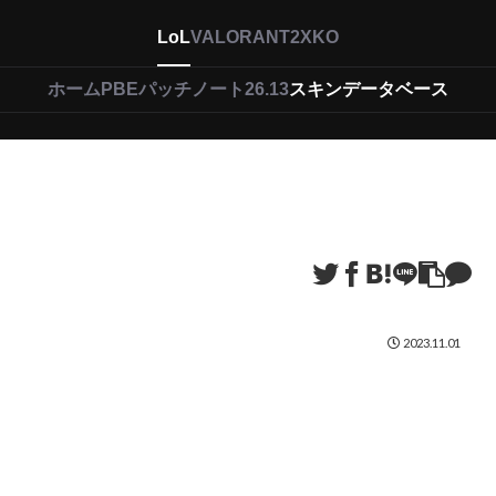
LoL
VALORANT
2XKO
ホーム
PBEパッチノート26.13
スキンデータベース
2023.11.01