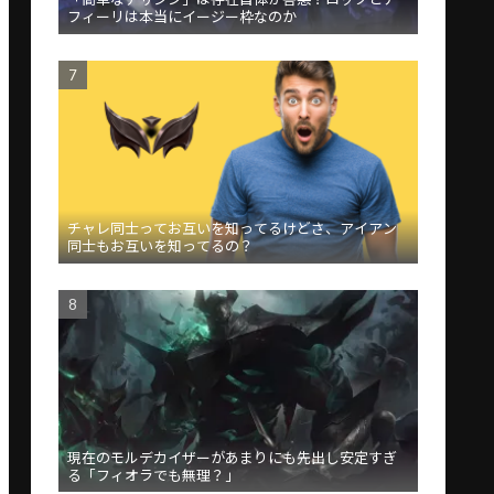
フィーリは本当にイージー枠なのか
チャレ同士ってお互いを知ってるけどさ、アイアン
同士もお互いを知ってるの？
現在のモルデカイザーがあまりにも先出し安定すぎ
る「フィオラでも無理？」