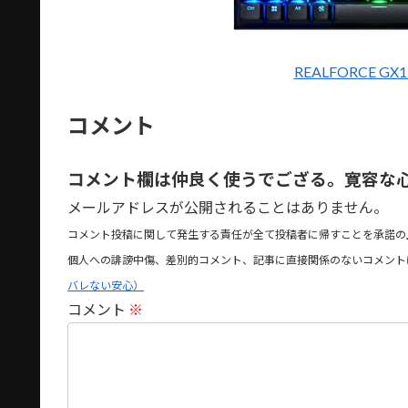
REALFORCE G
コメント
コメント欄は仲良く使うでござる。寛容な
メールアドレスが公開されることはありません。
コメント投稿に関して発生する責任が全て投稿者に帰すことを承諾の
個人への誹謗中傷、差別的コメント、記事に直接関係のないコメント
バレない安心）
コメント
※