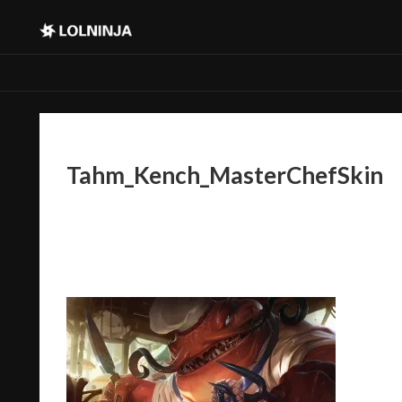
Tahm_Kench_MasterChefSkin