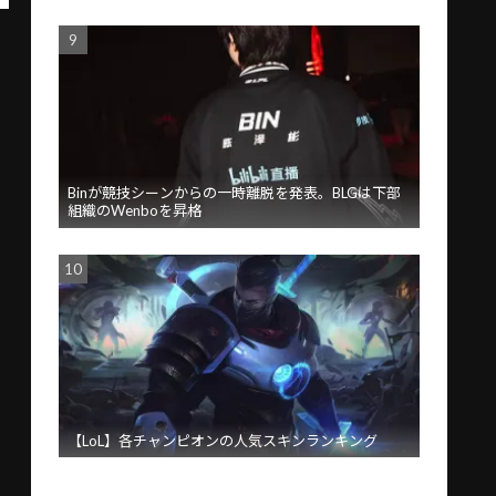
Binが競技シーンからの一時離脱を発表。BLGは下部
組織のWenboを昇格
【LoL】各チャンピオンの人気スキンランキング