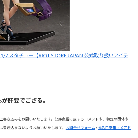
1/7 スタチュー【RIOT STORE JAPAN 公式取り扱いアイテ
心が肝要でござる。
上書き込みをお願いいたします。公序良俗に反するコメントや、特定の団体や
は書き込まないようお願いいたします。
お問合せフォーム
/
匿名目安箱（メアド