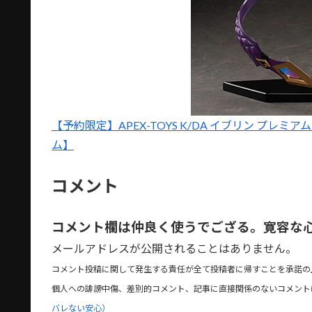
【予約限定】APEX-TOYS K/DA イブリン プレミアム 
ム】
コメント
コメント欄は仲良く使うでござる。寛容な
メールアドレスが公開されることはありません。
コメント投稿に関して発生する責任が全て投稿者に帰すことを承諾の
個人への誹謗中傷、差別的コメント、記事に直接関係のないコメント
バレない安心）