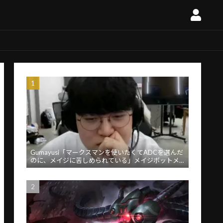
Gumayusi「マークスマンを使いたくてADCを選んだ
のに、メイジに苦しめられている」メイジボットメ
タに苦言