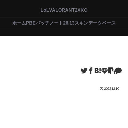
LoL
VALORANT
2XKO
ホーム
PBEパッチノート26.13
スキンデータベース
2025.12.10