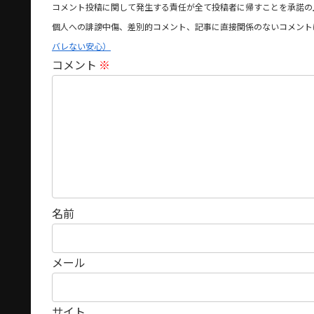
コメント投稿に関して発生する責任が全て投稿者に帰すことを承諾の
個人への誹謗中傷、差別的コメント、記事に直接関係のないコメント
バレない安心）
コメント
※
名前
メール
サイト