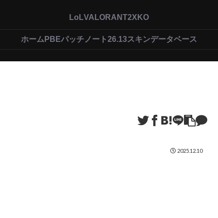
LoL
VALORANT
2XKO
ホーム
PBEパッチノート26.13
スキンデータベース
2025.12.10