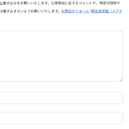
上書き込みをお願いいたします。公序良俗に反するコメントや、特定の団体や
は書き込まないようお願いいたします。
お問合せフォーム
/
匿名目安箱（メアド