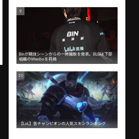
Binが競技シーンからの一時離脱を発表。BLGは下部
組織のWenboを昇格
【LoL】各チャンピオンの人気スキンランキング