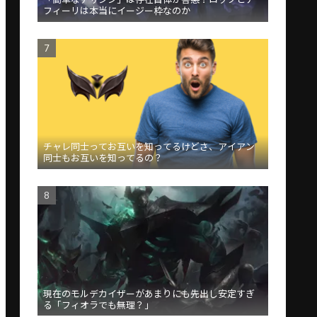
フィーリは本当にイージー枠なのか
チャレ同士ってお互いを知ってるけどさ、アイアン
同士もお互いを知ってるの？
現在のモルデカイザーがあまりにも先出し安定すぎ
る「フィオラでも無理？」