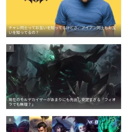
チャレ同士ってお互いを知ってるけどさ、アイアン同士もお互
いを知ってるの？
現在のモルデカイザーがあまりにも先出し安定すぎる「フィオ
ラでも無理？」