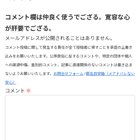
コメント欄は仲良く使うでござる。寛容な心
が肝要でござる。
メールアドレスが公開されることはありません。
コメント投稿に関して発生する責任が全て投稿者に帰すことを承諾の上書き
込みをお願いいたします。公序良俗に反するコメントや、特定の団体や個人
への誹謗中傷、差別的コメント、記事に直接関係のないコメントは書き込ま
ないようお願いいたします。
お問合せフォーム
/
匿名目安箱（メアドバレない
安心）
コメント
※