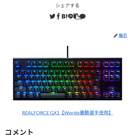
シェアする
職忍
REALFORCE GX1【Worlds優勝選手使用】
コメント