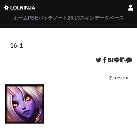
LoL
VALORANT
2XKO
ホーム
PBEパッチノート26.13
スキンデータベース
16-1
2025.12.10