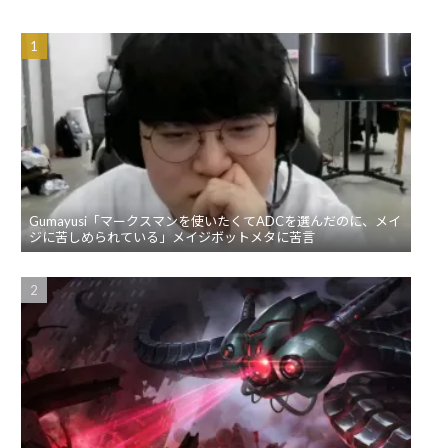
Gumayusi「マークスマンを使いたくてADCを選んだのに、メイ
ジに苦しめられている」メイジボットメタに苦言