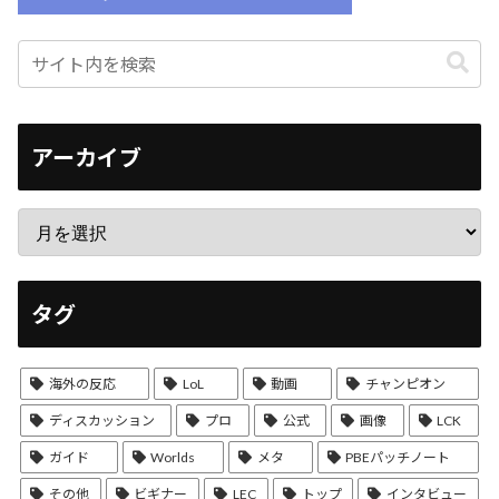
アーカイブ
タグ
海外の反応
LoL
動画
チャンピオン
ディスカッション
プロ
公式
画像
LCK
ガイド
Worlds
メタ
PBEパッチノート
その他
ビギナー
LEC
トップ
インタビュー