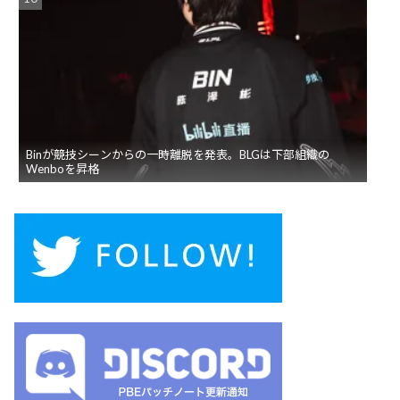
Binが競技シーンからの一時離脱を発表。BLGは下部組織の
Wenboを昇格